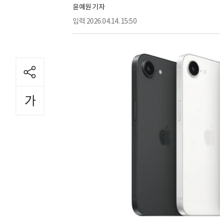
윤예원 기자
입력
2026.04.14. 15:50