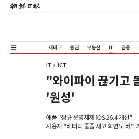
재테크
증권
부동산
IT
금융
IT
ICT
"와이파이 끊기고 볼
'원성'
애플 "정규 운영체제 iOS 26.4 개선"
사용자 "배터리 줄줄 새고 화면도 버벅