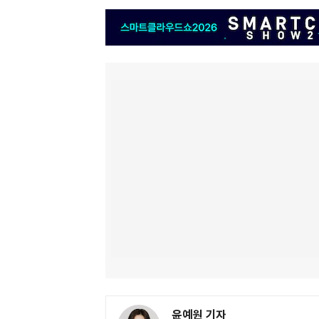
윤예원 기자