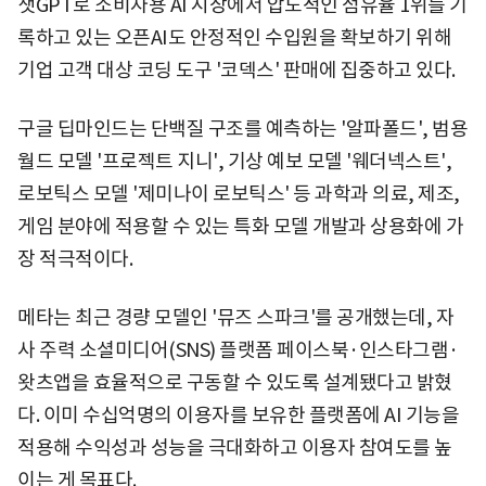
챗GPT로 소비자용 AI 시장에서 압도적인 점유율 1위를 기
록하고 있는 오픈AI도 안정적인 수입원을 확보하기 위해
기업 고객 대상 코딩 도구 '코덱스' 판매에 집중하고 있다.
구글 딥마인드는 단백질 구조를 예측하는 '알파폴드', 범용
월드 모델 '프로젝트 지니', 기상 예보 모델 '웨더넥스트',
로보틱스 모델 '제미나이 로보틱스' 등 과학과 의료, 제조,
게임 분야에 적용할 수 있는 특화 모델 개발과 상용화에 가
장 적극적이다.
메타는 최근 경량 모델인 '뮤즈 스파크'를 공개했는데, 자
사 주력 소셜미디어(SNS) 플랫폼 페이스북·인스타그램·
왓츠앱을 효율적으로 구동할 수 있도록 설계됐다고 밝혔
다. 이미 수십억명의 이용자를 보유한 플랫폼에 AI 기능을
적용해 수익성과 성능을 극대화하고 이용자 참여도를 높
이는 게 목표다.