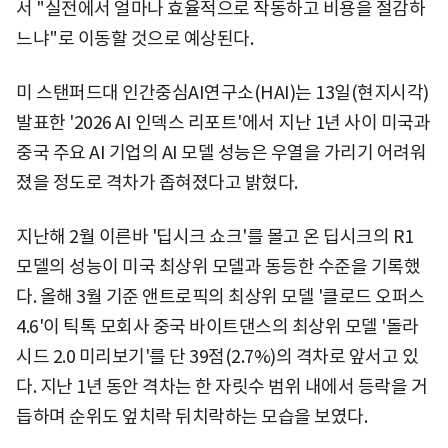
서 "실전에서 얼마나 효율적으로 작동하고 비용을 절감하
느냐"로 이동할 것으로 예상된다.
미 스탠퍼드대 인간중심AI연구소(HAI)는 13일(현지시각)
발표한 '2026 AI 인덱스 리포트'에서 지난 1년 사이 미국과
중국 주요 AI 기업의 AI 모델 성능은 우열을 가리기 어려워
졌을 정도로 격차가 좁혀졌다고 밝혔다.
지난해 2월 이른바 '딥시크 쇼크'를 몰고 온 딥시크의 R1
모델의 성능이 미국 최상위 모델과 동등한 수준을 기록했
다. 올해 3월 기준 앤트로픽의 최상위 모델 '클로드 오퍼스
4.6'이 틱톡 모회사 중국 바이트댄스의 최상위 모델 '돌라
시드 2.0 미리보기'를 단 39점(2.7%)의 격차로 앞서고 있
다. 지난 1년 동안 격차는 한 자릿수 범위 내에서 등락을 거
듭하며 순위도 엎치락 뒤치락하는 모습을 보였다.