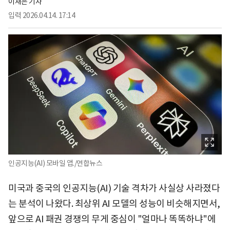
이재은 기자
입력
2026.04.14. 17:14
인공지능(AI) 모바일 앱./연합뉴스
미국과 중국의 인공지능(AI) 기술 격차가 사실상 사라졌다
는 분석이 나왔다. 최상위 AI 모델의 성능이 비슷해지면서,
앞으로 AI 패권 경쟁의 무게 중심이 "얼마나 똑똑하냐"에