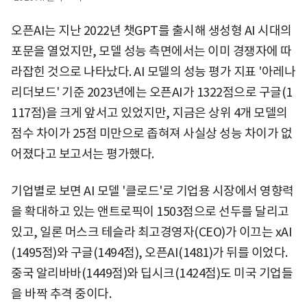
오픈AI는 지난 2022년 챗GPT를 출시해 생성형 AI 시대의
포문을 열었지만, 모델 성능 측면에서는 이미 경쟁자에 따
라잡힌 것으로 나타났다. AI 모델의 성능 평가 지표 '아레나
리더보드' 기준 2023년에는 오픈AI가 1322점으로 구글(1
117점)을 크게 앞서고 있었지만, 지금은 상위 4개 모델의
점수 차이가 25점 미만으로 좁혀져 사실상 성능 차이가 없
어졌다고 보고서는 평가했다.
기업별로 보면 AI 모델 '클로드'로 기업용 시장에서 영향력
을 확대하고 있는 앤트로픽이 1503점으로 선두를 달리고
있고, 일론 머스크 테슬라 최고경영자(CEO)가 이끄는 xAI
(1495점)와 구글(1494점), 오픈AI(1481)가 뒤를 이었다.
중국 알리바바(1449점)와 딥시크(1424점)도 미국 기업들
을 바짝 추격 중이다.