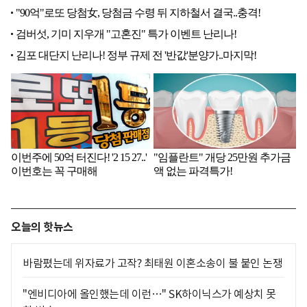
오늘의 핫뉴스
바람폈는데 위자료가 고작? 최태원 이혼소송이 불 붙인 논쟁
"엔비디아에 올인했는데 이런…" SK하이닉스가 예상치 못