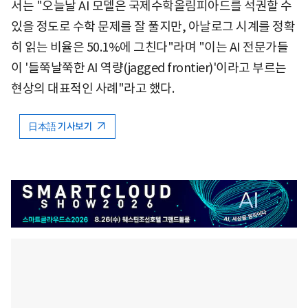
서는 "오늘날 AI 모델은 국제수학올림피아드를 석권할 수
있을 정도로 수학 문제를 잘 풀지만, 아날로그 시계를 정확
히 읽는 비율은 50.1%에 그친다"라며 "이는 AI 전문가들
이 '들쭉날쭉한 AI 역량(jagged frontier)'이라고 부르는
현상의 대표적인 사례"라고 했다.
日本語 기사보기