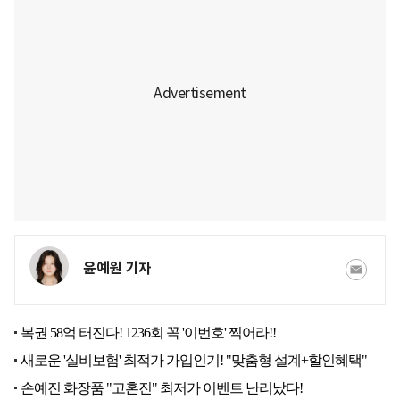
윤예원 기자