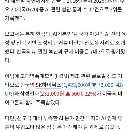
법 제도적 측면에서도 한국은 2016년부터 2025년까지 주
요 20개국(G20) 중 AI 관련 법안 통과 수 17건으로 2위를
기록했다.
보고서는 특히 한국의 'AI기본법'을 국가 차원의 AI 산업 육
성 및 신뢰 기반 조성의 근거를 마련한 선도적 사례로 소개
했다. 한국의 AI 관련 혁신과 규제 비중은 7대3으로 평가됐
다.
이밖에 고대역폭메모리(HBM) 제조 관련 글로벌 선도 기
업으로 한국의
SK하이닉스
(1,422,000원 ▼ 73,000 -4.8
8%)
와
삼성전자
(231,000원 ▲ 500 0.22%)
가 미국의 마
이크론과 함께 주목받았다.
다만, 선도국 대비 부족한 AI 분야 민간 투자와 AI 인재 유
출이 유입보다 많은 점 등은 개선해야 할 과제로 꼽혔다.