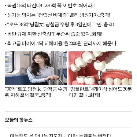
오늘의 핫뉴스
대통령도 못 만나는 지도자… 이란, 통제불능 빠졌다