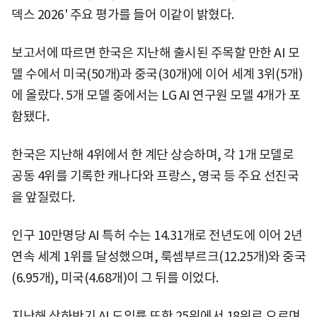
덱스 2026' 주요 평가를 들어 이같이 밝혔다.
보고서에 따르면 한국은 지난해 출시된 주목할 만한 AI 모
델 수에서 미국(50개)과 중국(30개)에 이어 세계 3위(5개)
에 올랐다. 5개 모델 중에서는 LG AI 연구원 모델 4개가 포
함됐다.
한국은 지난해 4위에서 한 계단 상승하며, 각 1개 모델로
공동 4위를 기록한 캐나다와 프랑스, 영국 등 주요 선진국
을 앞질렀다.
인구 10만명당 AI 특허 수는 14.31개로 전년도에 이어 2년
연속 세계 1위를 달성했으며, 룩셈부르크(12.25개)와 중국
(6.95개), 미국(4.68개)이 그 뒤를 이었다.
지난해 상하반기 AI 도입률 또한 25위에서 18위로 오르며