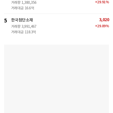
+
29.91
%
거래량
1,380,356
거래대금
16.6억
3,020
5
한국첨단소재
+
29.89
%
거래량
3,991,467
거래대금
118.3억