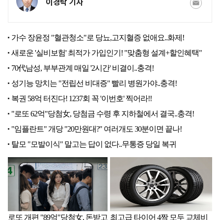
이경탁 기자