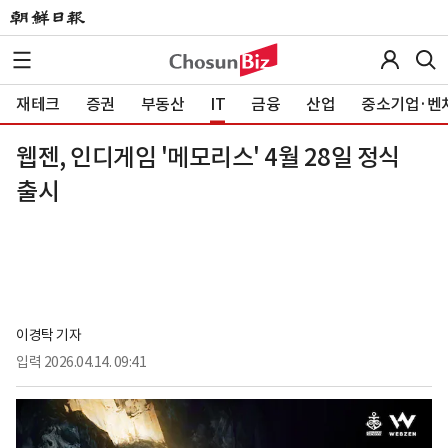
재테크
증권
부동산
IT
금융
산업
중소기업·벤
웹젠, 인디게임 '메모리스' 4월 28일 정식
출시
이경탁 기자
입력
2026.04.14. 09:41