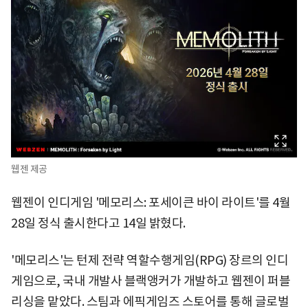
웹젠 제공
웹젠이 인디게임 '메모리스: 포세이큰 바이 라이트'를 4월
28일 정식 출시한다고 14일 밝혔다.
'메모리스'는 턴제 전략 역할수행게임(RPG) 장르의 인디
게임으로, 국내 개발사 블랙앵커가 개발하고 웹젠이 퍼블
리싱을 맡았다. 스팀과 에픽게임즈 스토어를 통해 글로벌