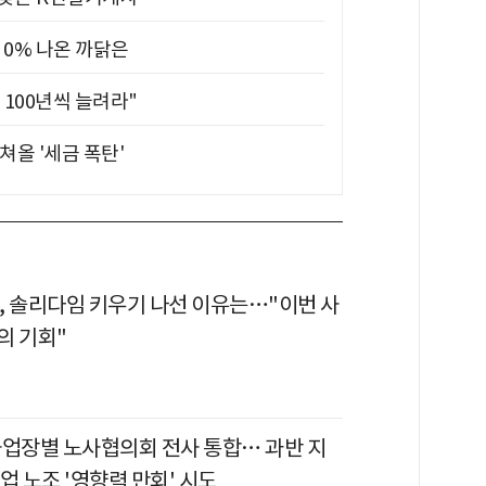
 0% 나온 까닭은
 100년씩 늘려라"
쳐올 '세금 폭탄'
, 솔리다임 키우기 나선 이유는…"이번 사
의 기회"
사업장별 노사협의회 전사 통합… 과반 지
업 노조 '영향력 만회' 시도