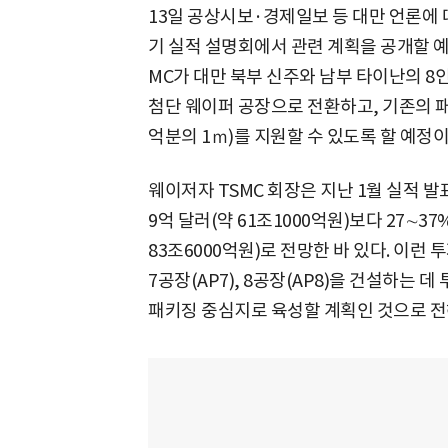
13일 공상시보·경제일보 등 대만 언론에 따
기 실적 설명회에서 관련 계획을 공개할 예
MC가 대만 북부 신주와 남부 타이난의 8인
첨단 웨이퍼 공장으로 전환하고, 기존의 패
억분의 1ｍ)를 지원할 수 있도록 할 예정
웨이저자 TSMC 회장은 지난 1월 실적 발
9억 달러(약 61조1000억원)보다 27∼37
83조6000억원)로 전망한 바 있다. 이런
7공장(AP7), 8공장(AP8)을 건설하는 
패키징 중심지로 육성할 계획인 것으로 전