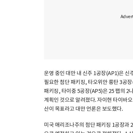
운영 중인 대만 내 신주 1공장(AP1)은 
필요한 첨단 패키징, 타오위안 룽탄 3공장
패키징, 타이중 5공장(AP5)은 25 팹의
계획인 것으로 알려졌다. 자이현 타이바오 지
산이 목표라고 대만 언론은 보도했다.
미국 애리조나주의 첨단 패키징 1공장과 2공