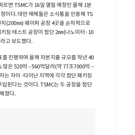
르면 TSMC가 16일 열릴 예정인 올해 1분
정이다. 대만 매체들은 소식통을 인용해 TS
치(200㎜) 웨이퍼 공장 4곳을 순차적으로
키징 테스트 공장이 첨단 2㎚(나노미터·10
이라고 보도했다.
표를 진행하며 올해 자본지출 규모를 작년 40
% 많은 520억∼560억달러(약 77조7000억∼
 투자는 자이·타이난 지역에 각각 첨단 패키징
데 투입된다는 것이다. TSMC는 두 공장을 첨단
해졌다.