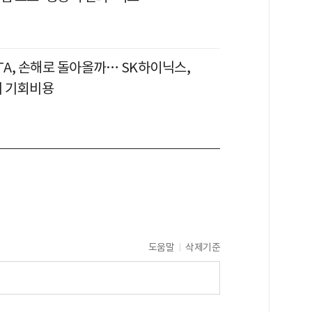
TA, 손해로 돌아올까… SK하이닉스,
의 기회비용
도움말
삭제기준