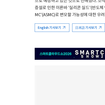
으로 예정하고 있는 것으로 전해졌다. 소식
증설로 인한 이른바 '실리콘 실드'(반도체 방
MC'(ASMC)로 변모할 가능성에 대한 우
English 기사보기
日本語 기사보기