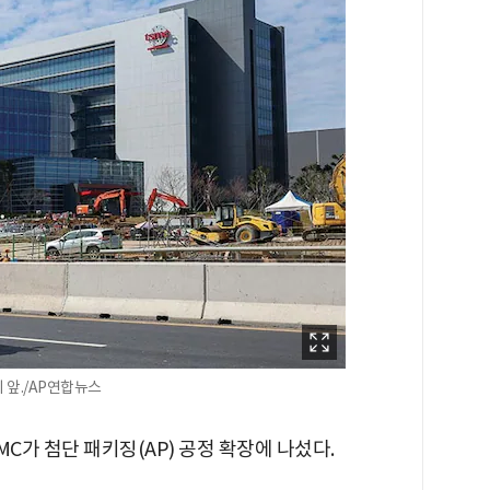
 앞./AP연합뉴스
C가 첨단 패키징(AP) 공정 확장에 나섰다.