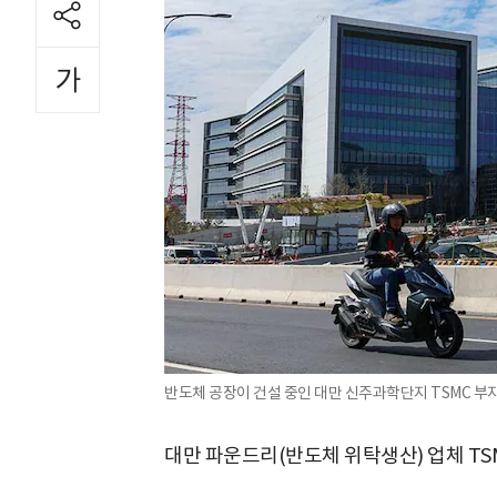
반도체 공장이 건설 중인 대만 신주과학단지 TSMC 부지
대만 파운드리(반도체 위탁생산) 업체 TSM