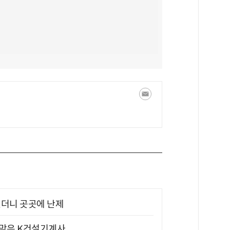
었더니 곳곳에 난제
 맞은 K건설기계사