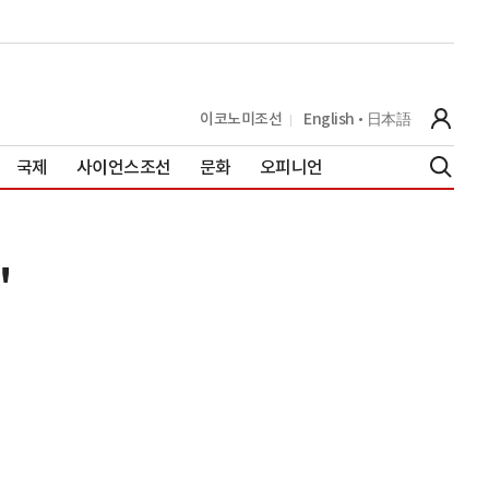
이코노미조선
English
日本語
국제
사이언스조선
문화
오피니언
"