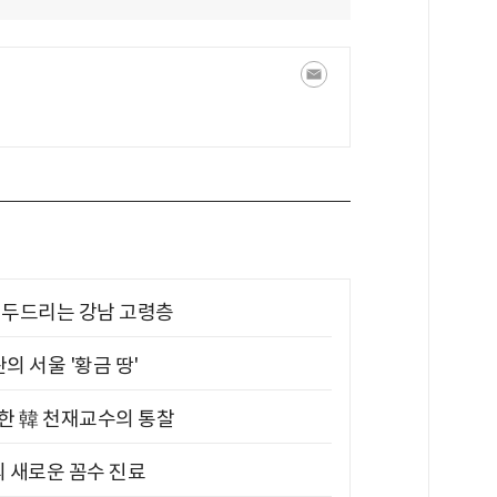
기 두드리는 강남 고령층
의 서울 '황금 땅'
위한 韓 천재교수의 통찰
의 새로운 꼼수 진료