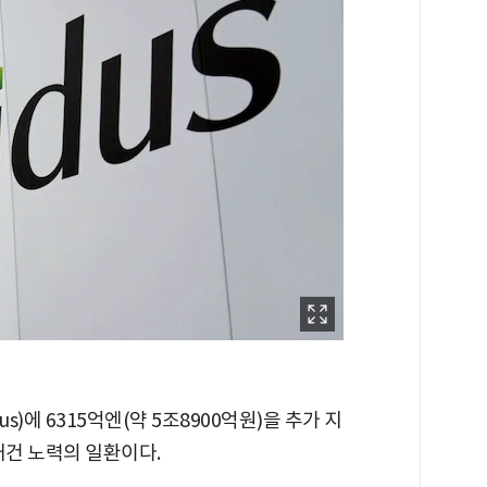
s)에 6315억엔(약 5조8900억원)을 추가 지
재건 노력의 일환이다.