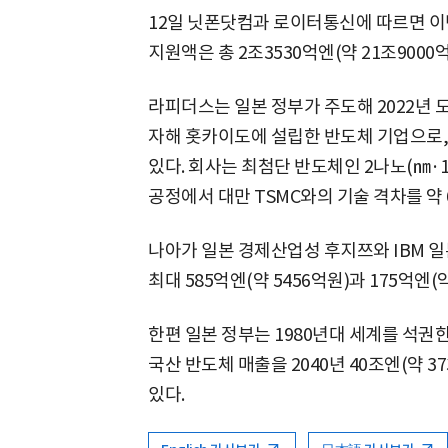
12일 닛폰닷컴과 로이터통신에 따르면 이
지원액은 총 2조3530억엔(약 21조9000
라피더스는 일본 정부가 주도해 2022년 도
자해 홋카이도에 설립한 반도체 기업으로,
있다. 회사는 최첨단 반도체인 2나노(㎚·10
공정에서 대만 TSMC와의 기술 격차를 약
나아가 일본 경제산업성 후지쯔와 IBM 
최대 585억엔(약 5456억원)과 175억엔(
한편 일본 정부는 1980년대 세계를 석
국산 반도체 매출을 2040년 40조엔(약 
있다.