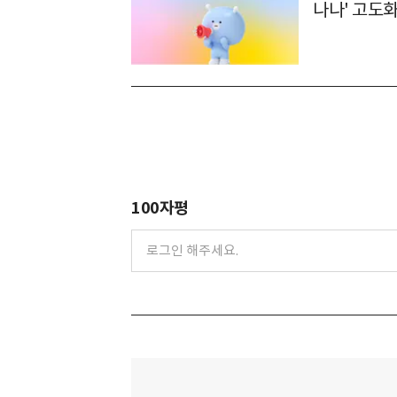
나나' 고도
100자평