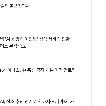
차감의 볼보 전기차
앱 'AI 쇼핑 에이전트' 정식 서비스 전환…
커머스 본격 속도
K하이닉스, 中 충칭 공장 지분 매각 검토"
AI, 장소 추천 넘어 예약까지… 카카오 '카