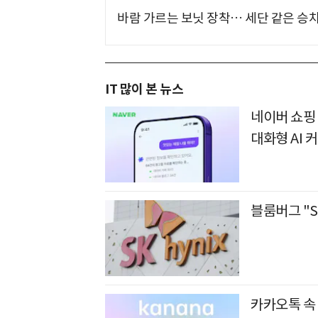
바람 가르는 보닛 장착… 세단 같은 승
IT 많이 본 뉴스
네이버 쇼핑 
대화형 AI 
블룸버그 "S
카카오톡 속 