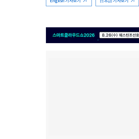
English 기사보기
日本語 기사보기