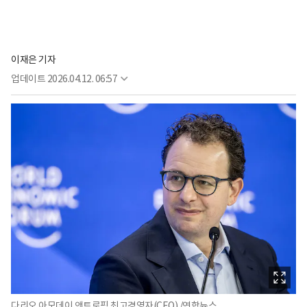
이재은 기자
업데이트
2026.04.12. 06:57
다리오 아모데이 앤트로픽 최고경영자(CEO)./연합뉴스