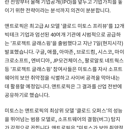
란 전망부터 올해 기업공개(IPO)를 앞두고 기업가치를 높
이기 위한 전략이라는 분석까지 의견이 분분합니다.
앤트로픽은 최고급 AI 모델 '클로드 미토스 프리뷰'를 12개
빅테크 기업과 엄선된 40여개 기관에 시범적으로 공급하
는 '프로젝트 글래스윙'을 출범했다고 지난 7일(현지시각)
발표했습니다. 구글, 애플, 아마존, 브로드컴, 시스코, 마이
크로소프트, 엔비디아, JP모건체이스, 팔로알토 네트웍스
등 '프로젝트 글래스윙' 참여사들은 미토스를 자사 소프트
웨어의 보안 취약점을 식별하고 사이버 공격을 막아내는
데 활용할 예정입니다. 앤트로픽은 그 결과를 산업 전반에
공유하기로 했습니다.
미토스는 앤트로픽의 최상위 모델 '클로드 오퍼스'의 성능
을 뛰어넘는 범용 모델로, 소프트웨어의 결함(버그) 탐지
가 강점으로 꼽힙니다. 앤트로픽은 "미토스가 보안 취약점