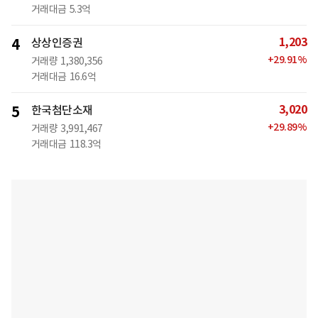
거래대금
5.3억
1,203
4
상상인증권
+
29.91
%
거래량
1,380,356
거래대금
16.6억
3,020
5
한국첨단소재
+
29.89
%
거래량
3,991,467
거래대금
118.3억