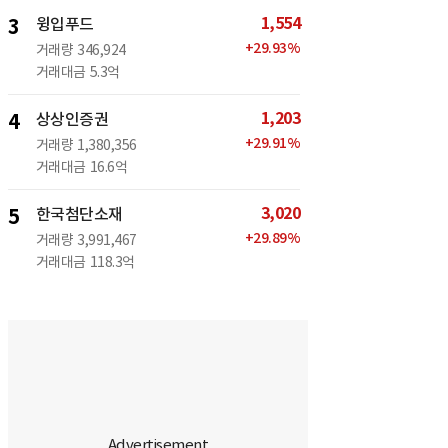
1,554
3
윙입푸드
+
29.93
%
거래량
346,924
거래대금
5.3억
1,203
4
상상인증권
+
29.91
%
거래량
1,380,356
거래대금
16.6억
3,020
5
한국첨단소재
+
29.89
%
거래량
3,991,467
거래대금
118.3억