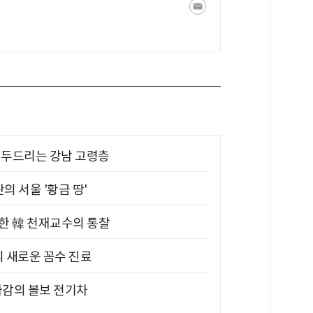
기 두드리는 강남 고령층
의 서울 '황금 땅'
위한 韓 천재교수의 통찰
의 새로운 꼼수 진료
차감의 볼보 전기차