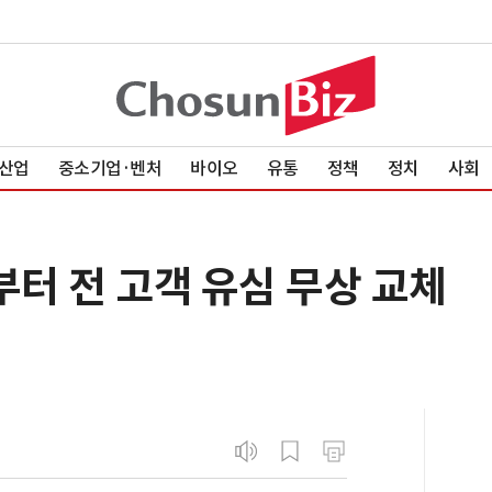
산업
중소기업·벤처
바이오
유통
정책
정치
사회
부터 전 고객 유심 무상 교체