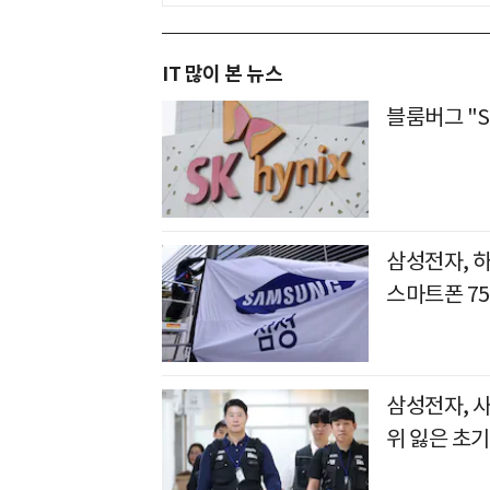
IT 많이 본 뉴스
블룸버그 "S
삼성전자, 하
스마트폰 7
삼성전자, 
위 잃은 초기