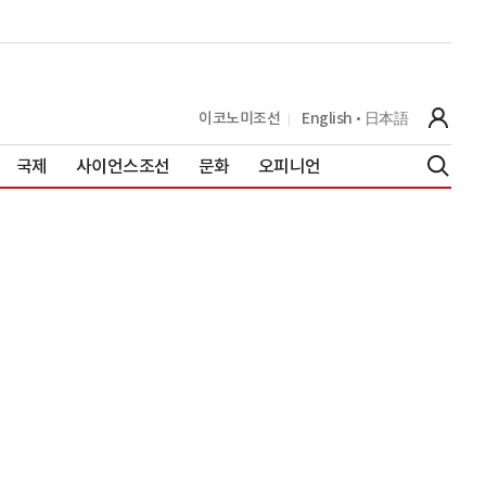
이코노미조선
English
日本語
국제
사이언스조선
문화
오피니언