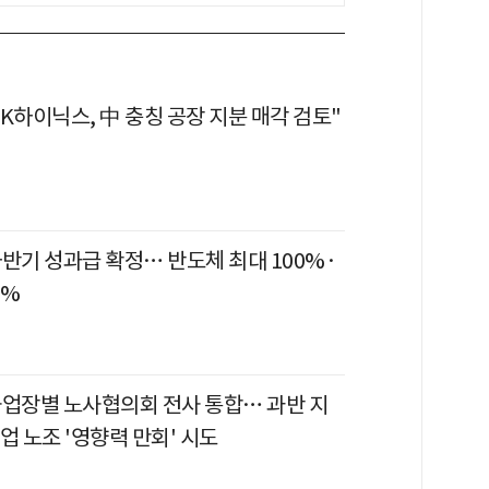
K하이닉스, 中 충칭 공장 지분 매각 검토"
반기 성과급 확정… 반도체 최대 100%·
5%
사업장별 노사협의회 전사 통합… 과반 지
업 노조 '영향력 만회' 시도