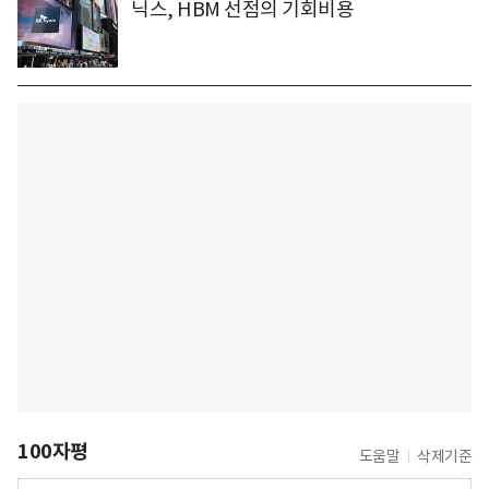
닉스, HBM 선점의 기회비용
100자평
도움말
삭제기준