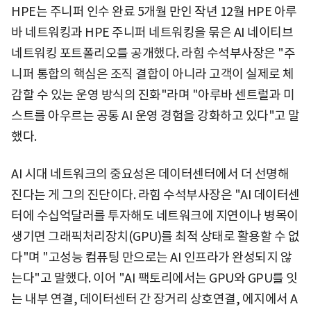
HPE는 주니퍼 인수 완료 5개월 만인 작년 12월 HPE 아루
바 네트워킹과 HPE 주니퍼 네트워킹을 묶은 AI 네이티브
네트워킹 포트폴리오를 공개했다. 라힘 수석부사장은 "주
니퍼 통합의 핵심은 조직 결합이 아니라 고객이 실제로 체
감할 수 있는 운영 방식의 진화"라며 "아루바 센트럴과 미
스트를 아우르는 공통 AI 운영 경험을 강화하고 있다"고 말
했다.
AI 시대 네트워크의 중요성은 데이터센터에서 더 선명해
진다는 게 그의 진단이다. 라힘 수석부사장은 "AI 데이터센
터에 수십억달러를 투자해도 네트워크에 지연이나 병목이
생기면 그래픽처리장치(GPU)를 최적 상태로 활용할 수 없
다"며 "고성능 컴퓨팅 만으로는 AI 인프라가 완성되지 않
는다"고 말했다. 이어 "AI 팩토리에서는 GPU와 GPU를 잇
는 내부 연결, 데이터센터 간 장거리 상호연결, 에지에서 A