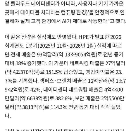
앙 클라우드 데이터센터가 아니라, 사용자나 기기 가까운
곳에서 데이터를 처리하는 컴퓨팅 환경)'을 안정적으로 연
결해야 실제 고객 환경에서 AI가 제대로 작동한다"고 했다.
이 같은 전략은 실적에도 반영됐다. HPE가 발표한 2026
회계연도 1분기(2025년 11월~2026년 1월) 실적에 따르
면 전체 매출은 93억달러(약 13조9054억원)로 전년 동기
대비 18% 증가했다. 이 가운데 네트워킹 매출은 27억달러
(약 4조370억원)로 151.5% 급증했고, 영업이익률은 23.
7%를 기록했다. 캠퍼스·브랜치 매출은 12억달러(약 1조7
942억원)로 42%, 데이터센터 네트워킹 매출은 4억4400
만달러(약 6639억원)로 382.6%, 보안 매출은 2억5500만
달러(약 3813억원)로 114.3% 전년 동기 대비 각각 늘었
다.