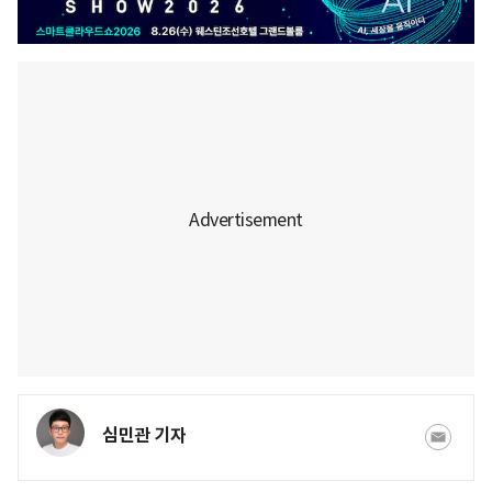
심민관 기자