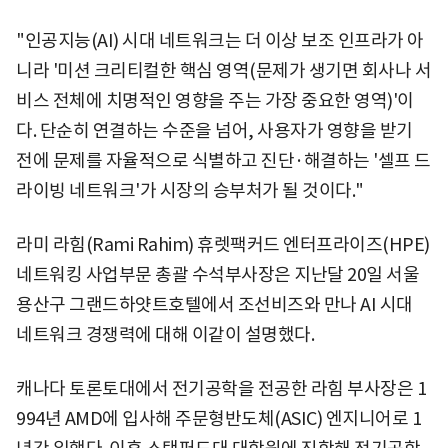
"인공지능(AI) 시대 네트워크는 더 이상 보조 인프라가 아
니라 '미션 크리티컬한 핵심 영역(문제가 생기면 회사나 서
비스 전체에 치명적인 영향을 주는 가장 중요한 영역)'이
다. 단순히 연결하는 수준을 넘어, 사용자가 영향을 받기
전에 문제를 자율적으로 식별하고 진단·해결하는 '셀프 드
라이빙 네트워크'가 시장의 승부처가 될 것이다."
라미 라힘(Rami Rahim) 휴렛팩커드 엔터프라이즈(HPE)
네트워킹 사업부문 총괄 수석부사장은 지난달 20일 서울
용산구 그랜드하얏트호텔에서 조선비즈와 만나 AI 시대
네트워크 경쟁력에 대해 이같이 설명했다.
캐나다 토론토대에서 전기공학을 전공한 라힘 부사장은 1
994년 AMD에 입사해 주문형반도체(ASIC) 엔지니어로 1