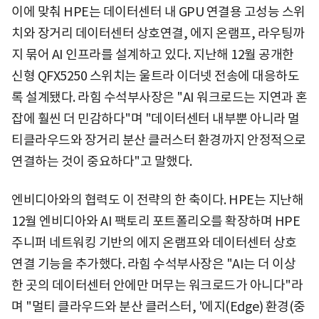
이에 맞춰 HPE는 데이터센터 내 GPU 연결용 고성능 스위
치와 장거리 데이터센터 상호연결, 에지 온램프, 라우팅까
지 묶어 AI 인프라를 설계하고 있다. 지난해 12월 공개한
신형 QFX5250 스위치는 울트라 이더넷 전송에 대응하도
록 설계됐다. 라힘 수석부사장은 "AI 워크로드는 지연과 혼
잡에 훨씬 더 민감하다"며 "데이터센터 내부뿐 아니라 멀
티클라우드와 장거리 분산 클러스터 환경까지 안정적으로
연결하는 것이 중요하다"고 말했다.
엔비디아와의 협력도 이 전략의 한 축이다. HPE는 지난해
12월 엔비디아와 AI 팩토리 포트폴리오를 확장하며 HPE
주니퍼 네트워킹 기반의 에지 온램프와 데이터센터 상호
연결 기능을 추가했다. 라힘 수석부사장은 "AI는 더 이상
한 곳의 데이터센터 안에만 머무는 워크로드가 아니다"라
며 "멀티 클라우드와 분산 클러스터, '에지(Edge) 환경(중