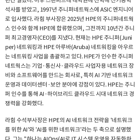
년간 일했다. 이후 스탠퍼드대 대학원에 진학해 전기공학
석사를 받았고, 1997년 주니퍼네트웍스에 ASIC 엔지니어
로 입사했다. 라힘 부사장은 2025년 HPE의 주니퍼네트웍
스 인수와 함께 HPE에 합류했으며, 그전까지 10년간 주니
퍼 최고경영자(CEO)를 지냈다. 현재는 HPE 주니퍼(Juni
per) 네트워킹과 HPE 아루바(Aruba) 네트워킹을 아우르
는 네트워킹 사업을 총괄하고 있다. HPE가 인수한 주니퍼
네트웍스는 기업·통신사·클라우드 사업자용 네트워크 장
비와 소프트웨어를 만드는 회사로, 특히 AI 기반 네트워크
운영과 데이터센터·보안 분야에 강점이 있다. HPE는 주니
퍼 인수를 통해 AI·하이브리드 클라우드 시대 네트워크 경
쟁력을 강화했다.
라힘 수석부사장은 HPE의 AI 네트워크 전략을 '네트워크
를 위한 AI'와 'AI를 위한 네트워크'라는 두 축으로 설명했
다. 그는 "하나는 AIOps(AI로 IT 시스템 운영을 자동화하