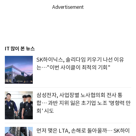
IT 많이 본 뉴스
SK하이닉스, 솔리다임 키우기 나선 이유
는…"이번 사이클이 최적의 기회"
삼성전자, 사업장별 노사협의회 전사 통
합… 과반 지위 잃은 초기업 노조 '영향력 만
회' 시도
먼저 맺은 LTA, 손해로 돌아올까… SK하이