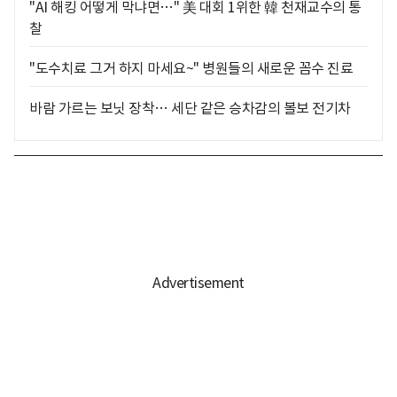
"AI 해킹 어떻게 막냐면…" 美 대회 1위한 韓 천재교수의 통
찰
"도수치료 그거 하지 마세요~" 병원들의 새로운 꼼수 진료
바람 가르는 보닛 장착… 세단 같은 승차감의 볼보 전기차