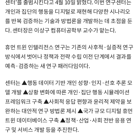
센터'를 출범시킨다고 4월 10일 밝혔다. 이번 연구센터는
개인과 집단의 행동을 디지털로 재현해 다양한 시나리오
를 반복 검증하는 기술과 방법론을 개발하는 데 초점을 둔
다. 센터장은 이상구 컴퓨터공학부 교수가 맡는다.
휴먼 트윈 인텔리전스 연구는 기존의 사후적·실증적 연구
방식에서 벗어나 정책과 전략 수립 이전 단계에서 결과를
예측·검증하는 새 연구 패러다임이다.
센터는 ▲행동 데이터 기반 개인 성향·인지·선호 추론 모
델 개발 ▲상황 변화에 따른 개인·집단 행동 시뮬레이션
프레임워크 구축 ▲사회적 응답 편향과 윤리적 제약을 보
완하는 대안적 연구 방법론 제시 ▲국가 규모 디지털 휴먼
트윈 데이터베이스 구축 ▲정책·산업·사회 전반 응용 연
구 및 서비스 개발 등을 추진한다.