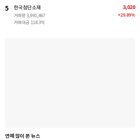
3,020
5
한국첨단소재
+
29.89
%
거래량
3,991,467
거래대금
118.3억
연예 많이 본 뉴스