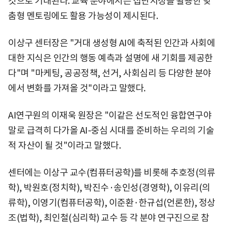
것으로 기대된다. 교육 분야에서는 집단지성을 활용한 맞
춤형 멘토링에도 활용 가능성이 제시된다.
이상구 센터장은 "거대 생성형 AI에 축적된 인간과 사회에
대한 지식은 인간의 행동 예측과 설명에 새 기회를 제공한
다"며 "마케팅, 공공정책, 선거, 사회심리 등 다양한 분야
에서 변화를 가져올 것"이라고 말했다.
AI연구원의 이재욱 원장은 "이같은 선도적인 융합연구야
말로 급격히 다가올 AI-중심 시대를 준비하는 우리의 기술
적 자산이 될 것"이라고 말했다.
센터에는 이상구 교수(컴퓨터공학)를 비롯해 추호정(의류
학), 박원호(정치학), 박진수·송인성(경영학), 이유리(의
류학), 이영기(컴퓨터공학), 이준환·한규섭(언론한), 정상
조(법학), 최인철(심리학) 교수 등 각 분야 연구진으로 참