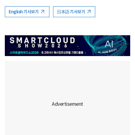
English 기사보기
日本語 기사보기