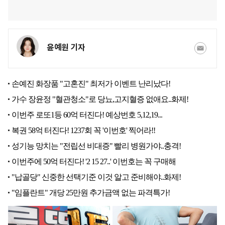
윤예원 기자