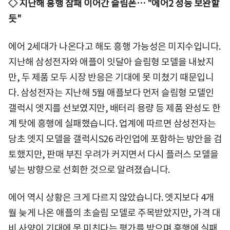
◇ 지난해 흥행 참패 이어간 슬림폰… "에어2 성능 보완할
듯"
에어 2세대가 나온다고 해도 흥행 가능성은 미지수입니다.
지난해 삼성전자와 애플이 잇달아 슬림형 모델을 내놨지
만, 두 제품 모두 시장 반응은 기대에 못 미쳤기 때문입니
다. 삼성전자는 지난해 5월 애플보다 먼저 슬림형 모델인
갤럭시 엣지를 선보였지만, 배터리 용량 등 제품 완성도 한
계 탓에 흥행에 실패했습니다. 업계에 따르면 삼성전자는
당초 엣지 모델을 갤럭시S26 라인업에 포함하는 방안을 검
토했지만, 판매 부진 우려가 커지면서 다시 플러스 모델을
넣는 방향으로 선회한 것으로 알려졌습니다.
에어 역시 상황은 크게 다르지 않았습니다. 엣지보다 4개
월 늦게 나온 애플의 초슬림 모델로 주목받았지만, 가격 대
비 사양이 기대에 못 미친다는 평가를 받으며 흥행에 실패