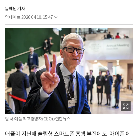
윤예원 기자
업데이트
2026.04.10. 15:47
팀 쿡 애플 최고경영자(CEO)./연합뉴스
애플이 지난해 슬림형 스마트폰 흥행 부진에도 '아이폰 에