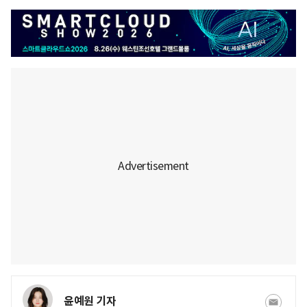
윤예원 기자