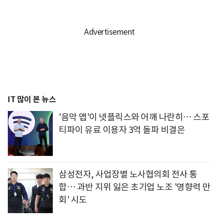
IT 많이 본 뉴스
'음악 앱'이 넷플릭스와 어깨 나란히… 스포
티파이 유료 이용자 3억 돌파 비결은
삼성전자, 사업장별 노사협의회 전사 통
합… 과반 지위 잃은 초기업 노조 '영향력 만
회' 시도