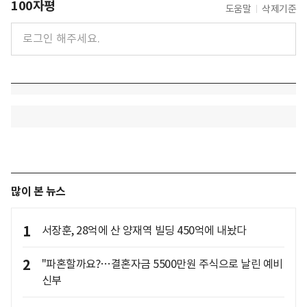
100자평
도움말
삭제기준
많이 본 뉴스
1
서장훈, 28억에 산 양재역 빌딩 450억에 내놨다
2
"파혼할까요?…결혼자금 5500만원 주식으로 날린 예비
신부