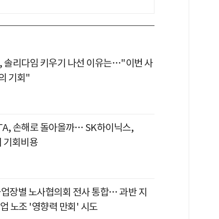
, 솔리다임 키우기 나선 이유는…"이번 사
의 기회"
TA, 손해로 돌아올까… SK하이닉스,
의 기회비용
사업장별 노사협의회 전사 통합… 과반 지
업 노조 '영향력 만회' 시도