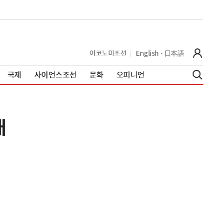
이코노미조선
English
日本語
국제
사이언스조선
문화
오피니언
대