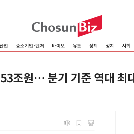
산업
중소기업·벤처
바이오
유통
정책
정치
사회
출 53조원… 분기 기준 역대 최