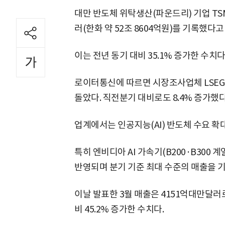
대만 반도체 위탁생산(파운드리) 기업 TS
러(한화 약 52조 8604억원)를 기록했다고
이는 전년 동기 대비 35.1% 증가한 수치다
로이터통신에 따르면 시장조사업체 LSEG
돌았다. 직전분기 대비로도 8.4% 증가했다
업계에서는 인공지능(AI) 반도체 수요 확
특히 엔비디아 AI 가속기(B200·B300 
반영되며 분기 기준 최대 수준의 매출을 
이날 발표한 3월 매출은 4151억대만달러로 
비 45.2% 증가한 수치다.