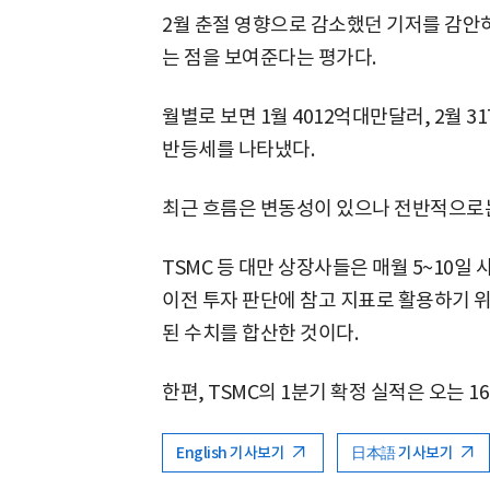
2월 춘절 영향으로 감소했던 기저를 감안
는 점을 보여준다는 평가다.
월별로 보면 1월 4012억대만달러, 2월 3
반등세를 나타냈다.
최근 흐름은 변동성이 있으나 전반적으로는
TSMC 등 대만 상장사들은 매월 5~10일 
이전 투자 판단에 참고 지표로 활용하기 위함
된 수치를 합산한 것이다.
한편, TSMC의 1분기 확정 실적은 오는 1
English 기사보기
日本語 기사보기