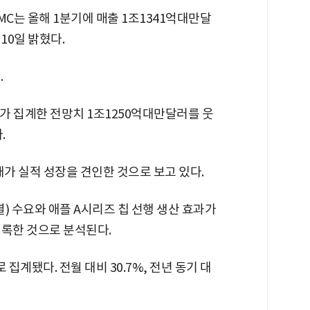
MC는 올해 1분기에 매출 1조1341억대만달
 10일 밝혔다.
.
가 집계한 전망치 1조1250억대만달러를 웃
.
대가 실적 성장을 견인한 것으로 보고 있다.
계열) 수요와 애플 A시리즈 칩 선행 생산 효과가
기록한 것으로 분석된다.
집계됐다. 전월 대비 30.7%, 전년 동기 대