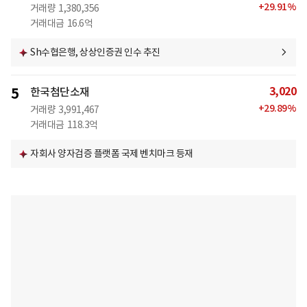
+
29.91
%
거래량
1,380,356
거래대금
16.6억
Sh수협은행, 상상인증권 인수 추진
3,020
5
한국첨단소재
+
29.89
%
거래량
3,991,467
거래대금
118.3억
자회사 양자검증 플랫폼 국제 벤치마크 등재