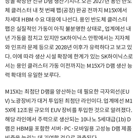
장을 확장한 신규 D램 생산기지다. 오는 2027년 용인 반도
체 클러스터 내 첫 번째 팹(공장) 완공 전까지 M15X에서
차세대 HBM 수요 대응에 나선다. 용인 반도체 클러스터
팹은 실질적인 가동이 아직 불분명한 상태로, 업계에선 내
년 가동을 점치고 있지만 SK하이닉스 안팎에서는 지자체
와 인프라 문제 등으로 2028년 이후가 유력하다고 보고 있
다. 이에 따라 생산 시설 확장에 한계가 있는 SK하이닉스로
서는 용인 클러스터 가동 이전까지는 M15X가 D램 생산 능
력 확대의 유일한 보루다.
M15X는 최첨단 D램을 양산하는 데 필요한 극자외선(EU
V) 노광장비가 대거 투입된 최첨단 라인이다. 업계에선 M1
5X에 12조원 규모의 EUV 장비를 투입한 것으로 알려졌다.
해당 라인에서 주력으로 생산되는 10나노 5세대급(1b) D
램은 HBM을 포함한 서버·PC·모바일용 고성능 D램 제품
비중을 늘리는 데 기여할 것으로 관측된다.