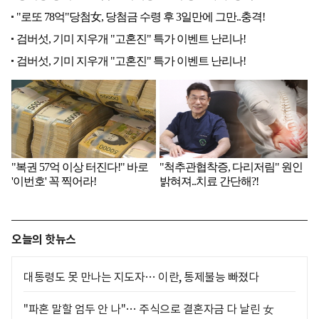
오늘의 핫뉴스
대통령도 못 만나는 지도자… 이란, 통제불능 빠졌다
"파혼 말할 엄두 안 나"… 주식으로 결혼자금 다 날린 女