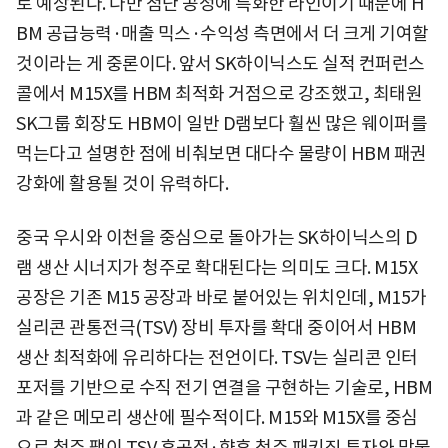
로 예상된다. 다만 첨단 공정에 특화한 라인이기 때문에 H
BM 공급능력·매출 믹스·수익성 측면에서 더 크게 기여할
것이라는 게 중론이다. 앞서 SK하이닉스도 실적 컨퍼런스
콜에서 M15X를 HBM 최적화 거점으로 강조했고, 최태원
SK그룹 회장도 HBM이 일반 D램보다 훨씬 많은 웨이퍼를
먹는다고 설명한 점에 비춰보면 대다수 물량이 HBM 패권
강화에 활용될 것이 유력하다.
중국 우시와 이천을 중심으로 돌아가는 SK하이닉스의 D
램 생산 시너지가 청주로 확대된다는 의미도 크다. M15X
공장은 기존 M15 공장과 바로 붙어있는 위치인데, M15가
실리콘 관통전극(TSV) 장비 투자를 확대 중이어서 HBM
생산 최적화에 유리하다는 전언이다. TSV는 실리콘 인터
포저를 기반으로 수직 전기 연결을 구현하는 기술로, HBM
과 같은 메모리 생산에 필수적이다. M15와 M15X를 중심
으로 청주 팹이 TSV 후공정·향후 청주 패키징 투자와 맞물