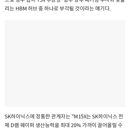
리는 HBM 허브 중 하나로 부각될 것이라는 얘기다.
SK하이닉스에 정통한 관계자는 "M15X는 SK하이닉스 전
체 D램 웨이퍼 생산능력을 최대 20% 가까이 끌어올릴 수