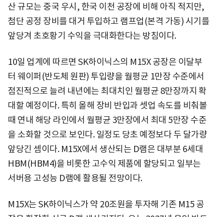
산 규모는 중국 우시, 한국 이천 공장에 비해 아직 적지만,
첨단 공정 장비를 대거 투입하고 램프업(본격 가동) 시기를
앞당겨 초호황기 수익을 극대화한다는 방침이다.
10일 업계에 따르면 SK하이닉스의 M15X 공장은 이달부
터 웨이퍼(반도체 원판) 투입량을 월평균 1만장 수준에서
점진적으로 늘려 내년에는 최대치인 월평균 8만장까지 확
대할 예정이다. 특히 올해 장비 반입과 셋업 속도를 비춰볼
때 연내 해당 라인에서 월평균 3만장에서 최대 5만장 수준
을 소화할 것으로 보인다. 일정도 당초 예정보다 두 달가량
앞당긴 셈이다. M15X에서 생산되는 D램은 대부분 6세대
HBM(HBM4)을 비롯한 고수익 제품에 할당되고 일부는
서버용 고성능 D램에 활용될 전망이다.
M15X는 SK하이닉스가 약 20조원을 투자해 기존 M15 공