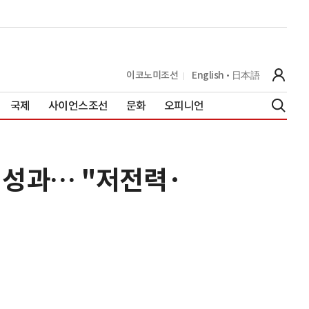
이코노미조선
English
日本語
국제
사이언스조선
문화
오피니언
서 성과… "저전력·