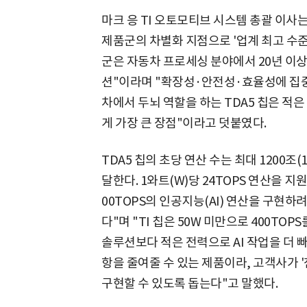
마크 응 TI 오토모티브 시스템 총괄 이사
제품군의 차별화 지점으로 '업계 최고 수준의
군은 자동차 프로세싱 분야에서 20년 이상
션"이라며 "확장성·안전성·효율성에 집중
차에서 두뇌 역할을 하는 TDA5 칩은 적
게 가장 큰 장점"이라고 덧붙였다.
TDA5 칩의 초당 연산 수는 최대 1200조(
달한다. 1와트(W)당 24TOPS 연산을 지
00TOPS의 인공지능(AI) 연산을 구현하
다"며 "TI 칩은 50W 미만으로 400TOP
솔루션보다 적은 전력으로 AI 작업을 더 빠
항을 줄여줄 수 있는 제품이라, 고객사가 '
구현할 수 있도록 돕는다"고 말했다.