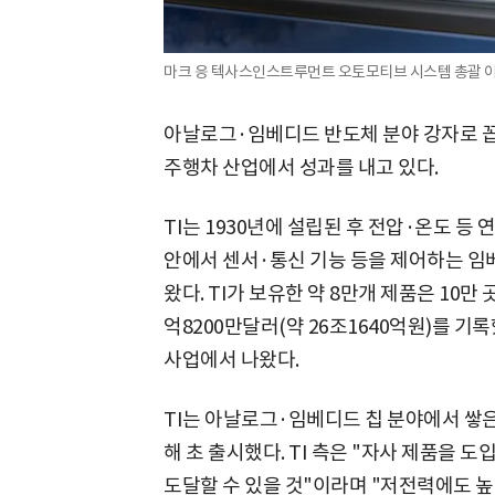
마크 응 텍사스인스트루먼트 오토모티브 시스템 총괄 
아날로그·임베디드 반도체 분야 강자로 꼽
주행차 산업에서 성과를 내고 있다.
TI는 1930년에 설립된 후 전압·온도 
안에서 센서·통신 기능 등을 제어하는 임
왔다. TI가 보유한 약 8만개 제품은 10만
억8200만달러(약 26조1640억원)를 기
사업에서 나왔다.
TI는 아날로그·임베디드 칩 분야에서 쌓
해 초 출시했다. TI 측은 "자사 제품을 도
도달할 수 있을 것"이라며 "저전력에도 높