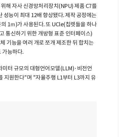
 위해 자사 신경망처리장치(NPU) 제품 C7를
연산 성능이 최대 12배 향상됐다. 제작 공정에는
 1ｍ)가 사용된다. 또 UCle(칩렛들을 하나
고 통신하기 위한 개방형 표준 인터페이스)
체 기능을 여러 개로 쪼개 제조한 뒤 합치는
 가능하다.
 파라미터 규모의 대형언어모델(LLM)·비전언
 지원한다"며 "자율주행 L1부터 L3까지 유