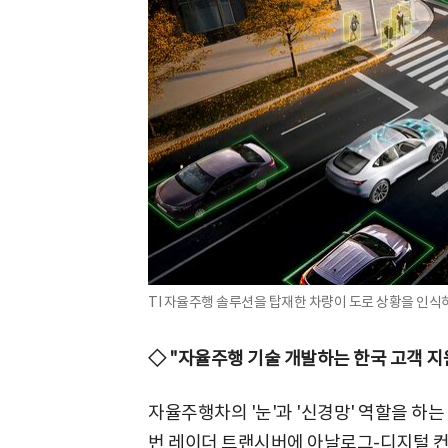
TI 자율주행 솔루션을 탑재한 차량이 도로 상황을 인식하
◇ "자율주행 기술 개발하는 한국 고객 지
자율주행차의 '눈'과 '신경망' 역할을 하는
번 레이더 트랜시버에 아날로그-디지털 컨