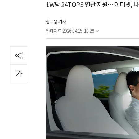
1W당 24TOPS 연산 지원… 이더넷, 
정두용 기자
업데이트
2026.04.15. 10:28