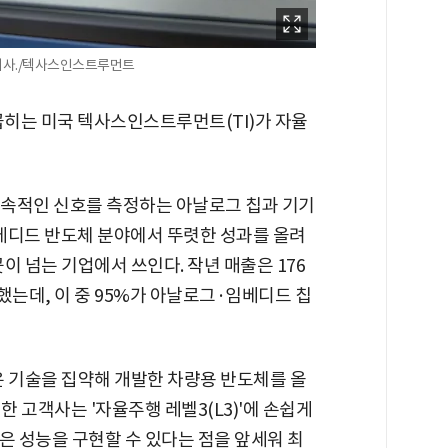
이사./텍사스인스트루먼트
히는 미국 텍사스인스트루먼트(TI)가 자율
등 연속적인 신호를 측정하는 아날로그 칩과 기기
베디드 반도체 분야에서 뚜렷한 성과를 올려
 곳이 넘는 기업에서 쓰인다. 작년 매출은 176
록했는데, 이 중 95%가 아날로그·임베디드 칩
은 기술을 집약해 개발한 차량용 반도체를 올
입한 고객사는 '자율주행 레벨3(L3)'에 손쉽게
은 성능을 구현할 수 있다는 점을 앞세워 최