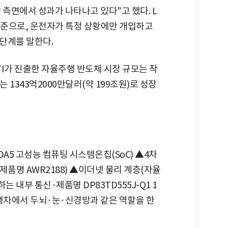
 측면에서 성과가 나타나고 있다"고 했다. L
수준으로, 운전자가 특정 상황에만 개입하고
단계를 말한다.
가 진출한 자율주행 반도체 시장 규모는 작
는 1343억2000만달러(약 199조원)로 성장
A5 고성능 컴퓨팅 시스템온칩(SoC) ▲4차
제품명 AWR2188) ▲이더넷 물리 계층(자율
내부 통신·제품명 DP83TD555J-Q1 1
율주행차에서 두뇌·눈·신경망과 같은 역할을 한