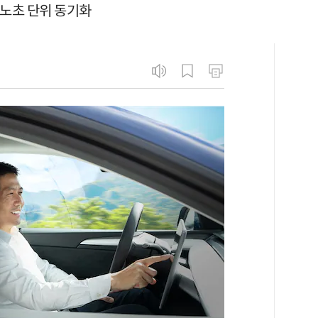
나노초 단위 동기화