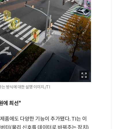
는 방식에 대한 설명 이미지./TI
원에 최선"
 제품에도 다양한 기능이 추가됐다. TI는 이
버터(물리 신호를 데이터로 바꿔주는 장치)