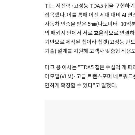
TI는 저전력·고성능 TDA5 칩을 구현하기
접목했다. 이를 통해 이전 세대 대비 AI 
자동차 인증을 받은 5㎚(나노미터·10억분의
의 패키지 안에서 서로 효율적으로 연결하
기반으로 제작된 칩이라 칩렛(고성능 반도
기술) 설계를 지원해 고객사 맞춤형 적용도
마크 응 이사는 "TDA5 칩은 수십억 개
어모델(VLM)·고급 트랜스포머 네트워크를
연하게 확장할 수 있다"고 말했다.