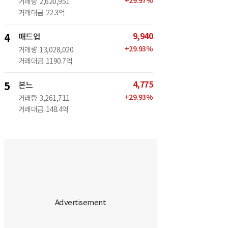
+
29.97
%
거래량
2,620,951
거래대금
22.3억
9,940
4
매드업
+
29.93
%
거래량
13,028,020
거래대금
1190.7억
4,775
5
본느
+
29.93
%
거래량
3,261,711
거래대금
148.4억