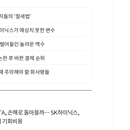
부자들의 '절세법'
하이닉스가 예상치 못한 변수
기 벌어들인 놀라운 액수
논란 후 바뀐 결제 순위
 때 주의해야 할 회사명들
TA, 손해로 돌아올까… SK하이닉스,
의 기회비용