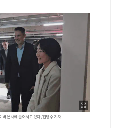
네이버 본사에 들어서고 있다./전병수 기자