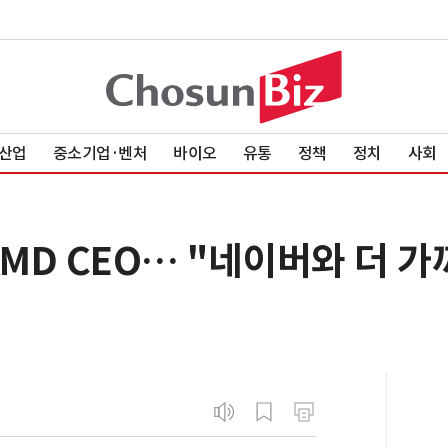
산업
중소기업·벤처
바이오
유통
정책
정치
사회
AMD CEO… "네이버와 더 