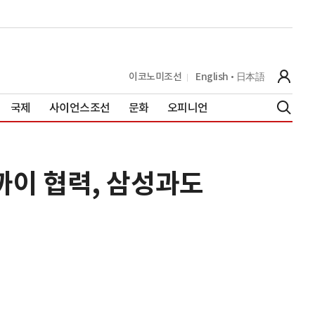
이코노미조선
English
日本語
국제
사이언스조선
문화
오피니언
가까이 협력, 삼성과도