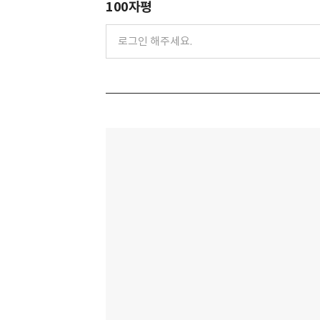
100자평