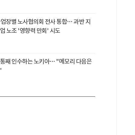
사업장별 노사협의회 전사 통합… 과반 지
업 노조 '영향력 만회' 시도
 통째 인수하는 노키아… "메모리 다음은
"