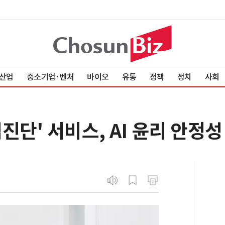
산업
중소기업·벤처
바이오
유통
정책
정치
사회
진단' 서비스, AI 윤리 안정성