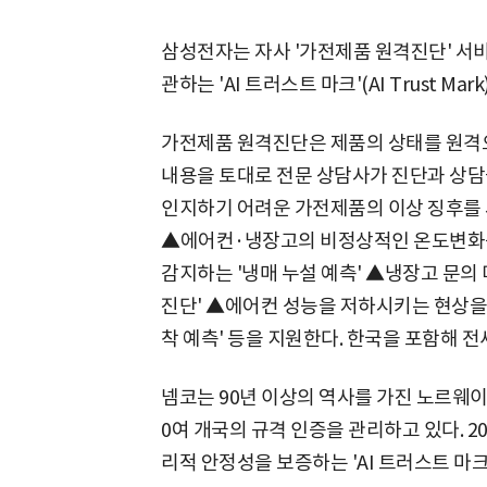
삼성전자는 자사 '가전제품 원격진단' 서비
관하는 'AI 트러스트 마크'(AI Trust M
가전제품 원격진단은 제품의 상태를 원격으
내용을 토대로 전문 상담사가 진단과 상담을
인지하기 어려운 가전제품의 이상 징후를 
▲에어컨·냉장고의 비정상적인 온도변화를
감지하는 '냉매 누설 예측' ▲냉장고 문의
진단' ▲에어컨 성능을 저하시키는 현상을
착 예측' 등을 지원한다. 한국을 포함해 전
넴코는 90년 이상의 역사를 가진 노르웨이 
0여 개국의 규격 인증을 관리하고 있다. 2
리적 안정성을 보증하는 'AI 트러스트 마크