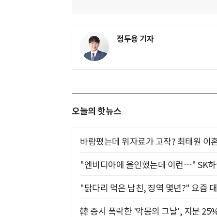
정두용 기자
오늘의 핫뉴스
바람폈는데 위자료가 고작? 최태원 이혼
"엔비디아에 올인했는데 이런…" SK
"닭다리 먹은 남친, 징역 몇년?" 요즘 
韓 증시 폭락한 '악몽의 그날', 지분 2