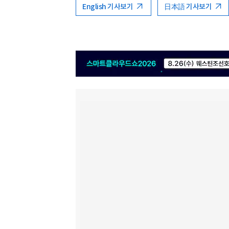
English 기사보기
日本語 기사보기