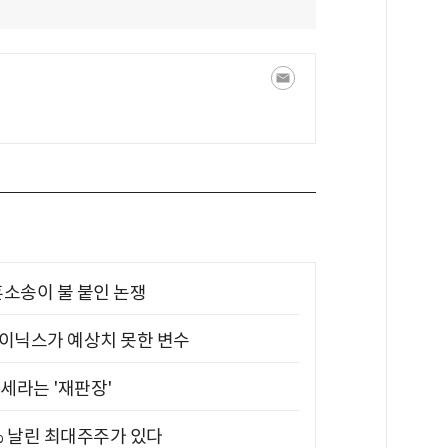
소송이 불 붙인 논쟁
하이닉스가 예상치 못한 변수
대세라는 '재판장'
5% 날린 최대주주가 있다