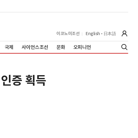
이코노미조선
English
日本語
국제
사이언스조선
문화
오피니언
 인증 획득