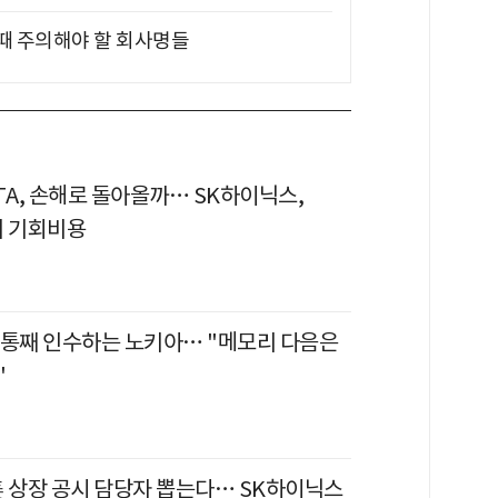
 때 주의해야 할 회사명들
TA, 손해로 돌아올까… SK하이닉스,
의 기회비용
 통째 인수하는 노키아… "메모리 다음은
"
美 상장 공시 담당자 뽑는다… SK하이닉스