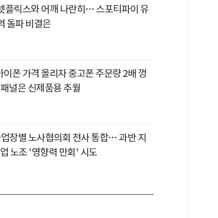
이 넷플릭스와 어깨 나란히… 스포티파이 유
억 돌파 비결은
아이폰 가격 올리자 중고폰 주문량 2배 껑
 패널은 신제품용 추월
사업장별 노사협의회 전사 통합… 과반 지
업 노조 '영향력 만회' 시도