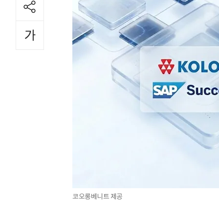
코오롱베니트 제공