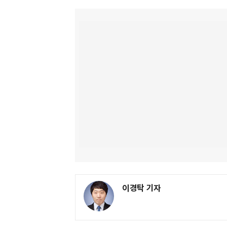
이경탁 기자