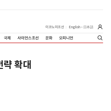
이코노미조선
English
日本語
국제
사이언스조선
문화
오피니언
전략 확대