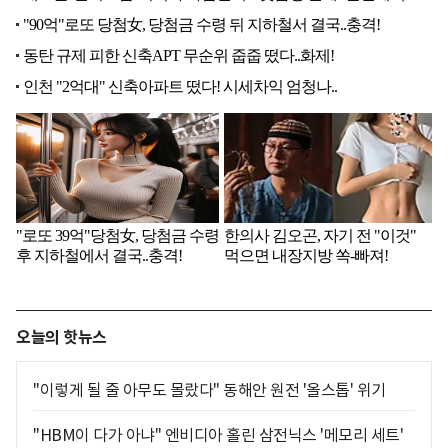
오늘의 핫뉴스
"이렇게 될 줄 아무도 몰랐다" 동해안 원전 '올스톱' 위기
"HBM이 다가 아냐" 엔비디아 홀린 삼전닉스 '메모리 세트'