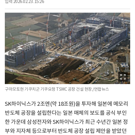
입력
2026.02.23. 15:26
구마모토현 기쿠치군 기쿠요정 TSMC 공장 건설 현장./연합뉴스
SK하이닉스가 2조엔(약 18조원)을 투자해 일본에 메모리
반도체 공장을 설립한다는 일본 매체의 보도를 공식 부인
한 가운데 삼성전자와 SK하이닉스가 최근 수년간 일본 정
부와 지자체 등으로부터 반도체 공장 설립 제안을 받았던