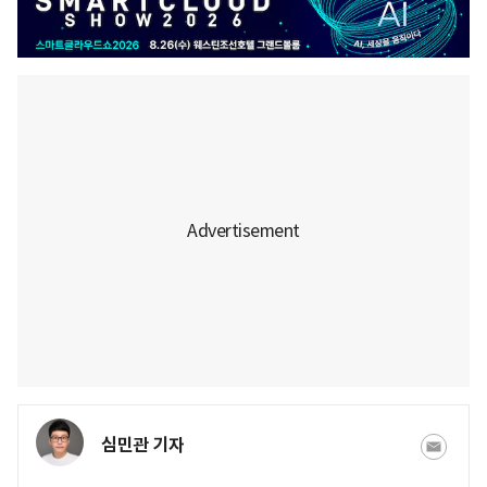
심민관 기자