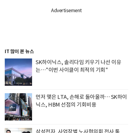
IT 많이 본 뉴스
SK하이닉스, 솔리다임 키우기 나선 이유
는…"이번 사이클이 최적의 기회"
먼저 맺은 LTA, 손해로 돌아올까… SK하이
닉스, HBM 선점의 기회비용
삼성전자, 사업장별 노사협의회 전사 통