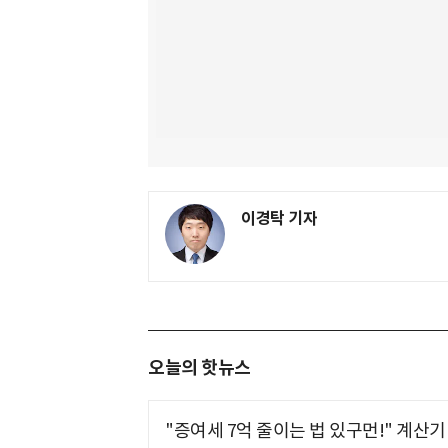
이경탁 기자
오늘의 핫뉴스
"증여세 7억 줄이는 법 있구먼!" 계산