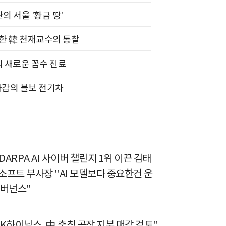
의 서울 '황금 땅'
위한 韓 천재교수의 통찰
의 새로운 꼼수 진료
차감의 볼보 전기차
 DARPA AI 사이버 챌린지 1위 이끈 김태
소프트 부사장 "AI 모델보다 중요한건 운
거버넌스"
K하이닉스, 中 충칭 공장 지분 매각 검토"