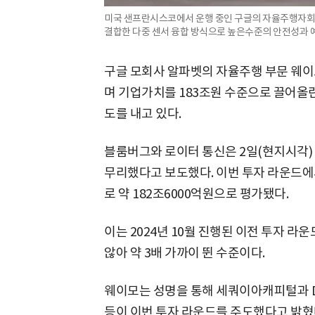
미국 샌프란시스코에서 운행 중인 구글의 자율주행자회사 
결합한 다중 센서 융합 방식으로 높은수준의 안전성과 예
구글 모회사 알파벳의 자율주행 부문 웨이
며 기업가치를 183조원 수준으로 끌어올
도를 내고 있다.
블룸버그와 로이터 통신은 2일(현지시각) 
무리했다고 보도했다. 이번 투자 라운드에
로 약 182조6000억원으로 평가됐다.
이는 2024년 10월 진행된 이전 투자 라
않아 약 3배 가까이 뛴 수준이다.
웨이모는 성명을 통해 세쿼이아캐피털과
등이 이번 투자 라운드를 주도했다고 밝혔