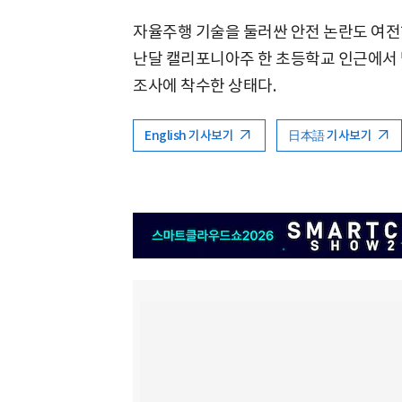
자율주행 기술을 둘러싼 안전 논란도 여전
난달 캘리포니아주 한 초등학교 인근에서 
조사에 착수한 상태다.
English 기사보기
日本語 기사보기