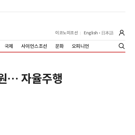
이코노미조선
English
日本語
국제
사이언스조선
문화
오피니언
조원… 자율주행