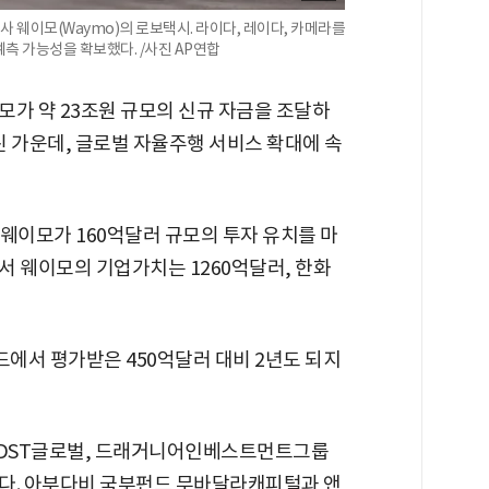
웨이모(Waymo)의 로보택시. 라이다, 레이다, 카메라를
측 가능성을 확보했다. /사진 AP연합
모가 약 23조원 규모의 신규 자금을 조달하
린 가운데, 글로벌 자율주행 서비스 확대에 속
웨이모가 160억달러 규모의 투자 유치를 마
서 웨이모의 기업가치는 1260억달러, 한화
운드에서 평가받은 450억달러 대비 2년도 되지
 DST글로벌, 드래거니어인베스트먼트그룹
다. 아부다비 국부펀드 무바달라캐피털과 앤