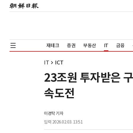
재테크
증권
부동산
IT
금융
IT
ICT
23조원 투자받은 구
속도전
이경탁 기자
입력
2026.02.03. 13:51