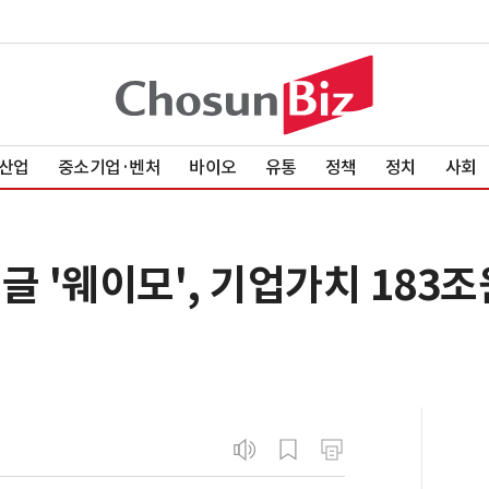
산업
중소기업·벤처
바이오
유통
정책
정치
사회
글 '웨이모', 기업가치 183