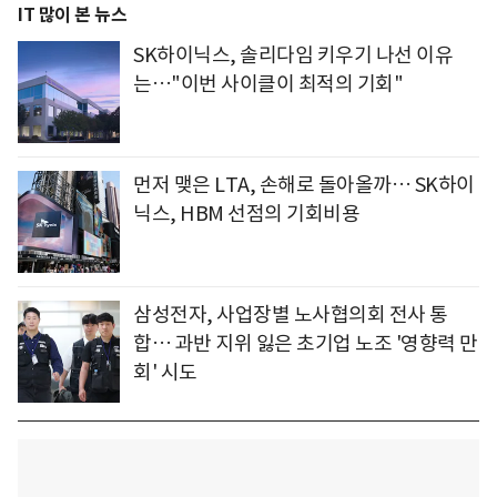
IT 많이 본 뉴스
SK하이닉스, 솔리다임 키우기 나선 이유
는…"이번 사이클이 최적의 기회"
먼저 맺은 LTA, 손해로 돌아올까… SK하이
닉스, HBM 선점의 기회비용
삼성전자, 사업장별 노사협의회 전사 통
합… 과반 지위 잃은 초기업 노조 '영향력 만
회' 시도