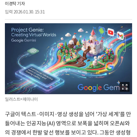
이경탁 기자
입력
2026.01.30. 15:31
일러스트=제미나이
구글이 텍스트·이미지·영상 생성을 넘어 '가상 세계'를 만
들어내는 인공지능(AI) 영역으로 보폭을 넓히며 오픈AI와
의 경쟁에서 한발 앞선 행보를 보이고 있다. 그동안 생성형