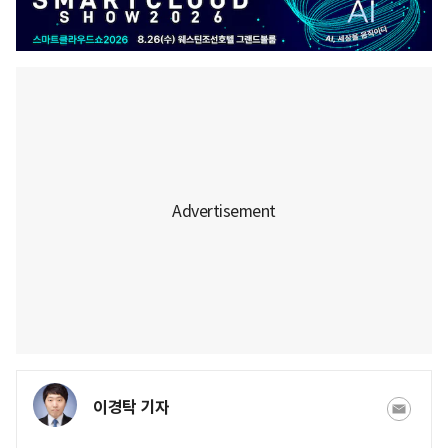
이경탁 기자