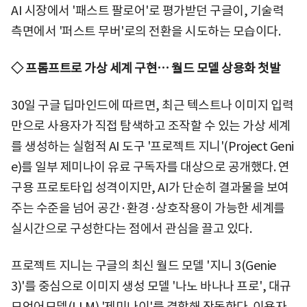
AI 시장에서 '패스트 팔로어'로 평가받던 구글이, 기술력
측면에서 '퍼스트 무버'로의 전환을 시도하는 모습이다.
◇ 프롬프트로 가상 세계 구현… 월드 모델 상용화 첫발
30일 구글 딥마인드에 따르면, 최근 텍스트나 이미지 입력
만으로 사용자가 직접 탐색하고 조작할 수 있는 가상 세계
를 생성하는 실험적 AI 도구 '프로젝트 지니'(Project Geni
e)를 일부 제미나이 유료 구독자를 대상으로 공개했다. 연
구용 프로토타입 성격이지만, AI가 단순히 결과물을 보여
주는 수준을 넘어 공간·환경·상호작용이 가능한 세계를
실시간으로 구성한다는 점에서 관심을 끌고 있다.
프로젝트 지니는 구글의 최신 월드 모델 '지니 3(Genie
3)'를 중심으로 이미지 생성 모델 '나노 바나나 프로', 대규
모언어모델(LLM) '제미나이'를 결합해 작동한다. 이용자