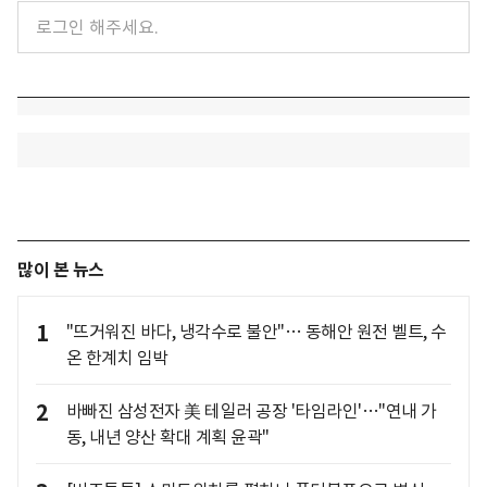
많이 본 뉴스
1
"뜨거워진 바다, 냉각수로 불안"… 동해안 원전 벨트, 수
온 한계치 임박
2
바빠진 삼성전자 美 테일러 공장 '타임라인'…"연내 가
동, 내년 양산 확대 계획 윤곽"