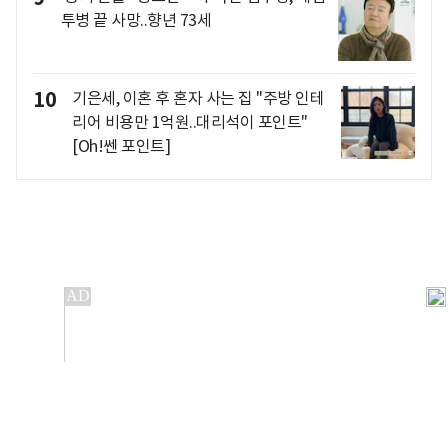
투병 끝 사망..향년 73세
10
기은세, 이혼 후 혼자 사는 집 "주방 인테
리어 비용만 1억원..대리석이 포인트"
[Oh!쎈 포인트]
개인정보처리방침
앱설치(Android)
본 사이트의 주가 시세정보는 정보 제공 목적이며, 오류가
발생하거나 지연될 수 있습니다.
이용에 따른 책임은 이용자 본인에게 있으며, 당사는 법적 책임을