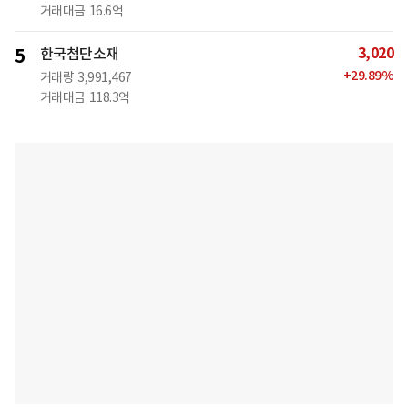
거래대금
16.6억
3,020
5
한국첨단소재
+
29.89
%
거래량
3,991,467
거래대금
118.3억