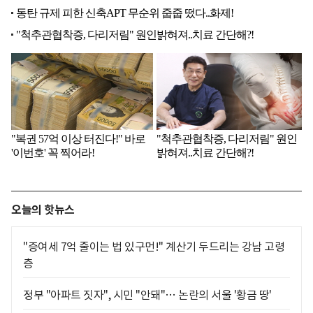
오늘의 핫뉴스
"증여세 7억 줄이는 법 있구먼!" 계산기 두드리는 강남 고령
층
정부 "아파트 짓자", 시민 "안돼"… 논란의 서울 '황금 땅'