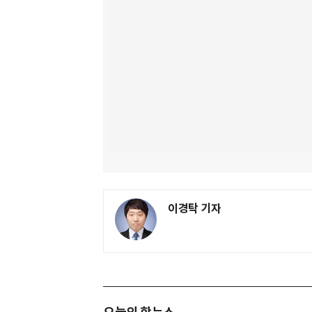
이경탁 기자