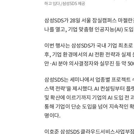
하고 있다./삼성SDS 제공
삼성SDS가 28일 서울 잠실캠퍼스 마젤란홀
나를 열고, 기업 맞춤형 인공지능(AI) 도
이번 행사는 삼성SDS가 국내 기업 최초로
후, 기업 환경에서의 AI 전환 전략과 실제
안·AI 분야 의사결정자와 실무진 등 약 5
삼성SDS는 세미나에서 업종별 프로젝트 수행
스택 전략'을 제시했다. AI 컨설팅부터 플
및 확산에 이르기까지 기업의 AI 도입 전
통해 기업이 단순 도입을 넘어 지속적인 
명이다.
이호준 삼성SDS 클라우드서비스사업부장은