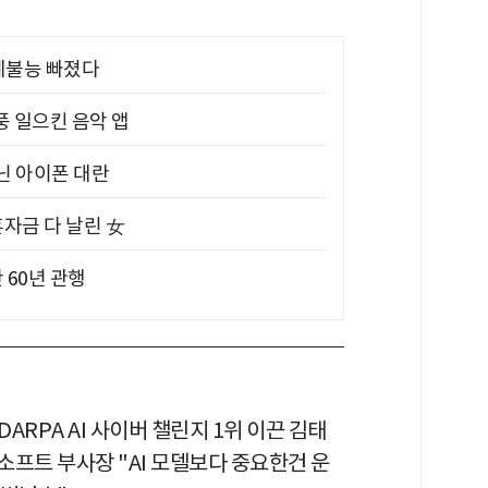
제불능 빠졌다
풍 일으킨 음악 앱
아닌 아이폰 대란
혼자금 다 날린 女
 60년 관행
 DARPA AI 사이버 챌린지 1위 이끈 김태
소프트 부사장 "AI 모델보다 중요한건 운