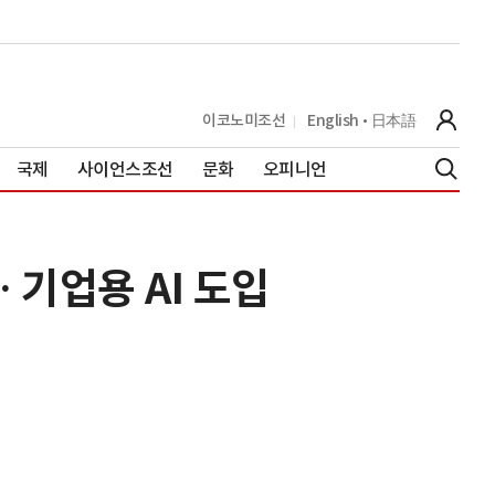
이코노미조선
English
日本語
국제
사이언스조선
문화
오피니언
… 기업용 AI 도입