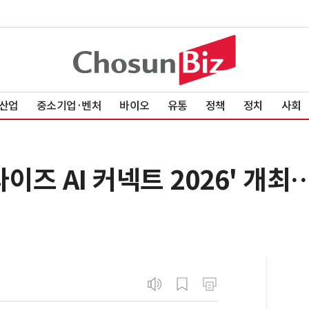
산업
중소기업·벤처
바이오
유통
정책
정치
사회
이즈 AI 커넥트 2026' 개최