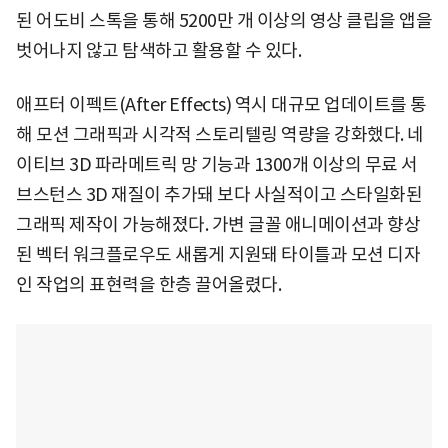
된 어도비 스톡을 통해 5200만 개 이상의 영상 클립을 앱을
벗어나지 않고 탐색하고 활용할 수 있다.
애프터 이펙트(After Effects) 역시 대규모 업데이트를 통
해 모션 그래픽과 시각적 스토리텔링 역량을 강화했다. 네
이티브 3D 파라메트릭 망 기능과 1300개 이상의 무료 서
브스턴스 3D 재질이 추가돼 보다 사실적이고 스타일화된
그래픽 제작이 가능해졌다. 가변 글꼴 애니메이션과 향상
된 벡터 워크플로우도 새롭게 지원돼 타이틀과 모션 디자
인 작업의 표현력을 한층 끌어올렸다.