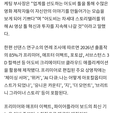
케팅 부사장은 "업계를 선도하는 어도비 툴을 통해 수많은
영화 제작자들이 자신만의 이야기를 만들어가는 모습을
보게 되어 기쁘다"며 "어도비는 차세대 스토리텔러를 위
해 AI 영상 툴 혁신과 투자를 지속해 나갈 것"이라고 말했
다.
한편 선댄스 연구소의 연례 조사에 따르면 2026년 출품작
의 85%가 프리미어, 애프터 이펙트, 포토샵, 서브스턴스 3
D 컬렉션 등 어도비 크리에이티브 클라우드 애플리케이션
을 활용해 제작됐다. 프리미어로 편집된 주요 상영작에는
'체이싱 서머', '위커', 'AI 다큐: 나는 어떻게 아포칼옵티미
스트가 되었나', '유니온 카운티', '지', '더 모먼트', '브리트
니 그라이너 스토리' 등이 포함된다.
프리미어와 애프터 이펙트, 파이어플라이 보드의 최신 기