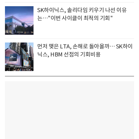
SK하이닉스, 솔리다임 키우기 나선 이유
는…"이번 사이클이 최적의 기회"
먼저 맺은 LTA, 손해로 돌아올까… SK하이
닉스, HBM 선점의 기회비용