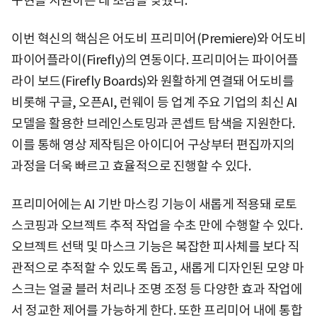
구현을 지원하는 데 초점을 맞췄다.
이번 혁신의 핵심은 어도비 프리미어(Premiere)와 어도비
파이어플라이(Firefly)의 연동이다. 프리미어는 파이어플
라이 보드(Firefly Boards)와 원활하게 연결돼 어도비를
비롯해 구글, 오픈AI, 런웨이 등 업계 주요 기업의 최신 AI
모델을 활용한 브레인스토밍과 콘셉트 탐색을 지원한다.
이를 통해 영상 제작팀은 아이디어 구상부터 편집까지의
과정을 더욱 빠르고 효율적으로 진행할 수 있다.
프리미어에는 AI 기반 마스킹 기능이 새롭게 적용돼 로토
스코핑과 오브젝트 추적 작업을 수초 만에 수행할 수 있다.
오브젝트 선택 및 마스크 기능은 복잡한 피사체를 보다 직
관적으로 추적할 수 있도록 돕고, 새롭게 디자인된 모양 마
스크는 얼굴 블러 처리나 조명 조정 등 다양한 효과 작업에
서 정교한 제어를 가능하게 한다. 또한 프리미어 내에 통합