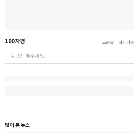
100자평
도움말
삭제기준
많이 본 뉴스