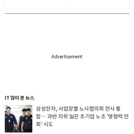
IT 많이 본 뉴스
삼성전자, 사업장별 노사협의회 전사 통
합… 과반 지위 잃은 초기업 노조 '영향력 만
회' 시도