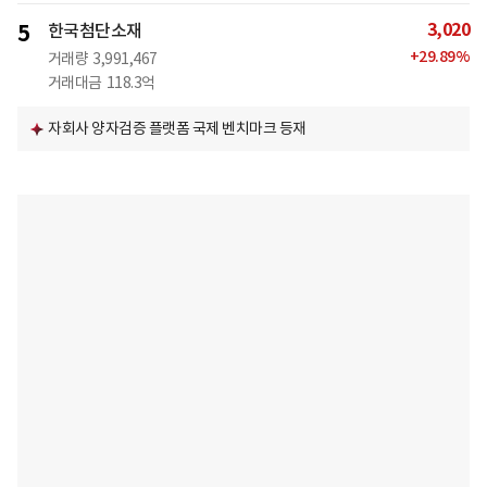
3,020
5
한국첨단소재
+
29.89
%
거래량
3,991,467
거래대금
118.3억
자회사 양자검증 플랫폼 국제 벤치마크 등재