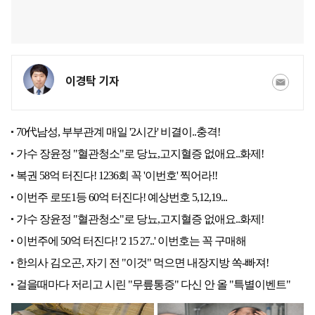
이경탁 기자