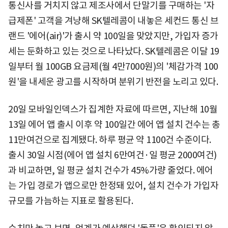
통신사를 거치지 않고 제조사에서 단말기를 구매하는 '자
급제폰' 고객을 겨냥해 SK텔레콤이 내놓은 세컨드 통신 브
랜드 '에어(air)'가 출시 약 100일을 맞았지만, 가입자 증가
세는 둔화하고 있는 것으로 나타났다. SK텔레콤은 이달 19
일부터 월 100GB 요금제(월 4만7000원)의 '체감가격 100
원'을 내세운 광고를 시작하며 분위기 반전을 노리고 있다.
20일 모바일인덱스가 집계한 자료에 따르면, 지난해 10월
13일 에어 앱 출시 이후 약 100일간 에어 앱 설치 건수는 총
11만여건으로 집계됐다. 하루 평균 약 1100건 수준이다.
출시 30일 시점(에어 앱 설치 6만여건·일 평균 2000여건)
과 비교하면, 일 평균 설치 건수가 45%가량 줄었다. 에어
는 가입 경로가 앱으로만 한정돼 있어, 설치 건수가 가입자
규모를 가늠하는 지표로 활용된다.