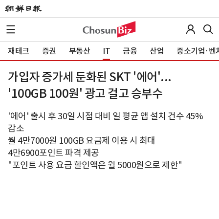
재테크
증권
부동산
IT
금융
산업
중소기업·벤
가입자 증가세 둔화된 SKT '에어'...
'100GB 100원' 광고 걸고 승부수
'에어' 출시 후 30일 시점 대비 일 평균 앱 설치 건수 45%
감소
월 4만7000원 100GB 요금제 이용 시 최대
4만6900포인트 파격 제공
"포인트 사용 요금 할인액은 월 5000원으로 제한"