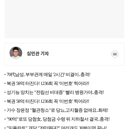
심민관 기자