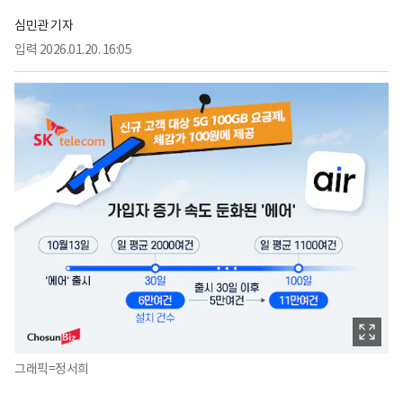
심민관 기자
입력
2026.01.20. 16:05
그래픽=정서희