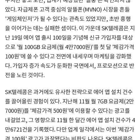
수치만 놓고 보면, 업계가 예상했던 '돌풍'은 확인되지 않
았다. 자급제폰 고객 중심의 알뜰폰(MVNO) 시장을 흔들
'게임체인저'가 될 수 있다는 관측도 있었지만, 초반 흥행
을 이어가는 데는 실패한 셈이다. 이 가운데 SK텔레콤은 지
난 19일 에어 앱 출시 100일을 기념해 신규 가입자를 대상
으로 '월 100GB 요금제(월 4만7000원)'를 첫 달 '체감가격
100원'에 쓸 수 있다고 전면에 내세우며 마케팅을 강화했
다. 가입자 증가 속도가 둔화한 국면에서, 프로모션으로 반
전을 노린 것이다.
SK텔레콤은 과거에도 유사한 전략으로 에어 앱 설치 건수
를 끌어올린 경험이 있다. 지난해 11월 월 7GB 요금제(2만
7000원)를 '체감가격 500원'에 이용할 수 있다는 광고를
내걸었고, 그 영향으로 11월 한 달간 에어 앱 설치 건수가 4
만6721건을 기록했다. 다만 업계 일각에서는 이번 '체감가
격 100원' 광고가 과장됐다는 비판도 나온다. SK텔레콤은