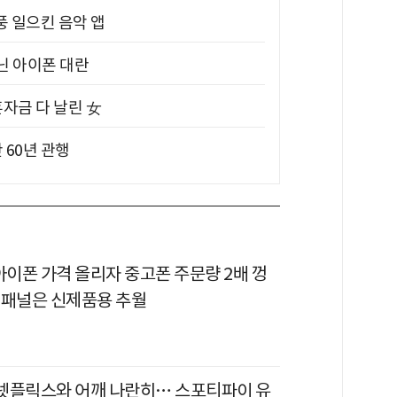
풍 일으킨 음악 앱
아닌 아이폰 대란
혼자금 다 날린 女
 60년 관행
아이폰 가격 올리자 중고폰 주문량 2배 껑
 패널은 신제품용 추월
이 넷플릭스와 어깨 나란히… 스포티파이 유