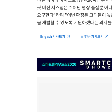
샤킬 피이라 마이크로칩 FPGA 사업부 마케
봇 비전 시스템은 뛰어난 영상 품질뿐 아
요구한다"라며 "이번 확장은 고객들이 높
을 개발할 수 있도록 지원하겠다는 의지를
English 기사보기
日本語 기사보기