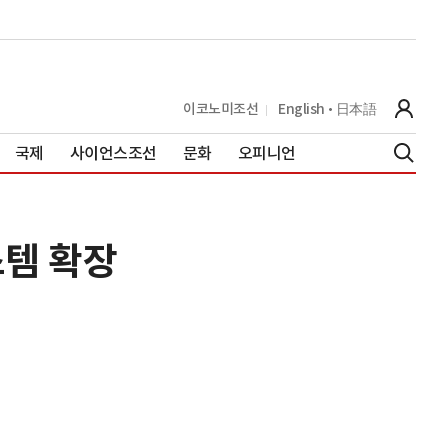
이코노미조선
English
日本語
국제
사이언스조선
문화
오피니언
스템 확장