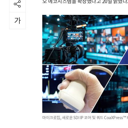
오 에코시스템을 확장했다고 20일 밝혔다
마이크로칩, 새로운 SDI IP 코어 및 쿼드 CoaXPres