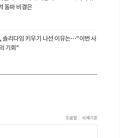
억 돌파 비결은
, 솔리다임 키우기 나선 이유는…"이번 사
의 기회"
도움말
삭제기준