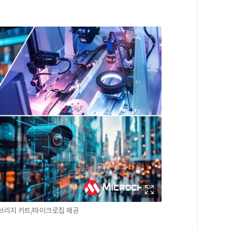
.
s™ 브리지 키트/마이크로칩 제공