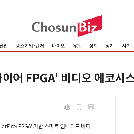
산업
중소기업·벤처
바이오
유통
정책
정치
사회
이어 FPGA' 비디오 에코시
Fire) FPGA' 기반 스마트 임베디드 비디