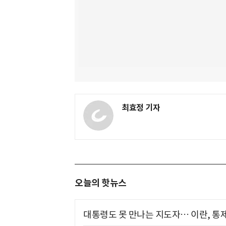
최효정 기자
오늘의 핫뉴스
대통령도 못 만나는 지도자… 이란, 통