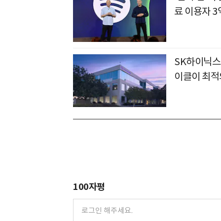
료 이용자 3
SK하이닉스
이클이 최적
100자평