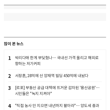
많이 본 뉴스
1
박리다매 한계 부딪혔나… 국내선 가격 올리고 해외로
향하는 저가커피
2
서장훈, 28억에 산 양재역 빌딩 450억에 내놨다
3
[르포] 부동산 공급 대책에 뜨거운 감자된 '용산공원'…
시민들은 "녹지 지켜야"
4
"직접 농사 안 지으면 내년까지 팔아라"… 양도세 중과