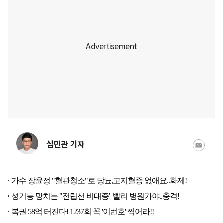
심민관 기자