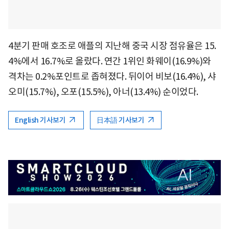
4분기 판매 호조로 애플의 지난해 중국 시장 점유율은 15.
4%에서 16.7%로 올랐다. 연간 1위인 화웨이(16.9%)와
격차는 0.2%포인트로 좁혀졌다. 뒤이어 비보(16.4%), 샤
오미(15.7%), 오포(15.5%), 아너(13.4%) 순이었다.
English 기사보기
日本語 기사보기