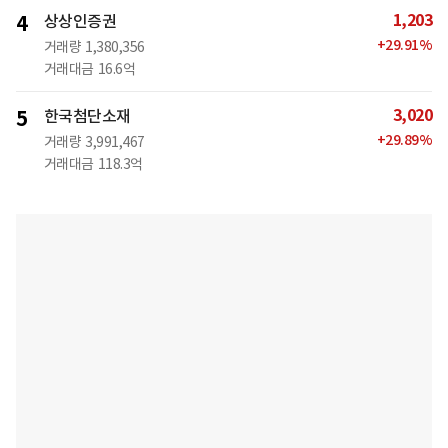
1,203
4
상상인증권
+
29.91
%
거래량
1,380,356
거래대금
16.6억
3,020
5
한국첨단소재
+
29.89
%
거래량
3,991,467
거래대금
118.3억