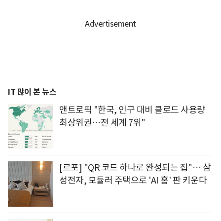
IT 많이 본 뉴스
앤트로픽 "한국, 인구 대비 클로드 사용량
최상위권…전 세계 7위"
[르포] "QR 코드 하나로 완성되는 집"… 삼
성전자, 모듈러 주택으로 'AI 홈' 판 키운다