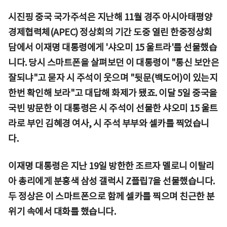
시진핑 중국 국가주석은 지난해 11월 경주 아시아태평양
경제협력체(APEC) 정상회의 기간 도중 열린 한중정상회
담에서 이재명 대통령에게 '샤오미 15 울트라'를 선물했습
니다. 당시 스마트폰을 살펴보던 이 대통령이 "통신 보안은
잘되냐"고 묻자 시 주석이 웃으며 "뒷문(백도어)이 있는지
한번 확인해 보라"고 대답해 화제가 됐죠. 이달 5일 중국을
국빈 방문한 이 대통령은 시 주석이 선물한 샤오미 15 울트
라로 부인 김혜경 여사, 시 주석 부부와 셀카를 찍었습니
다.
이재명 대통령은 지난 19일 방한한 조르자 멜로니 이탈리
아 총리에게 분홍색 삼성 갤럭시 Z플립7을 선물했습니다.
두 정상은 이 스마트폰으로 함께 셀카를 찍으며 친근한 분
위기 속에서 대화를 했습니다.