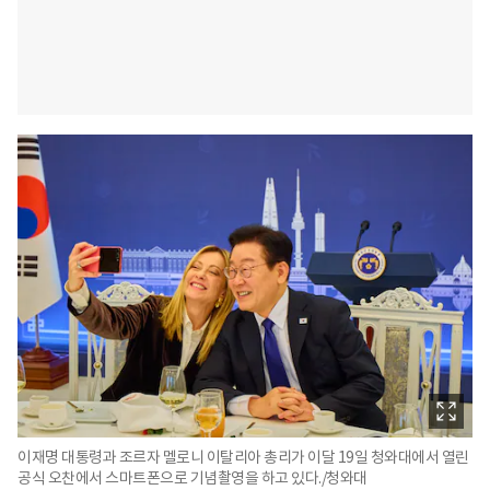
이재명 대통령과 조르자 멜로니 이탈리아 총리가 이달 19일 청와대에서 열린
공식 오찬에서 스마트폰으로 기념촬영을 하고 있다./청와대