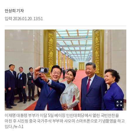
안상희 기자
입력
2026.01.20. 13:51
이재명 대통령 부부가 이달 5일 베이징 인민대회당에서 열린 국빈만찬을
마친 후 시진핑 중국 국가주석 부부와 샤오미 스마트폰으로 기념촬영을 하고
있다./뉴스1