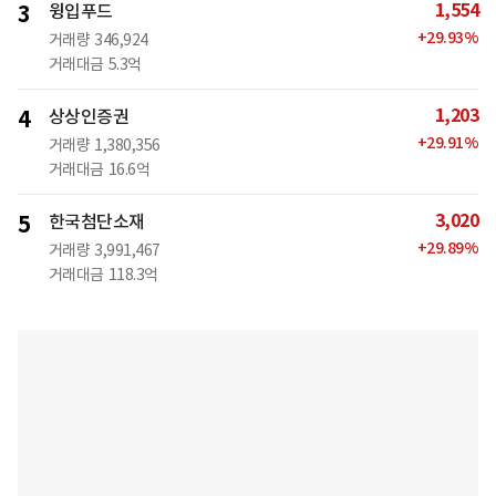
1,554
3
윙입푸드
+
29.93
%
거래량
346,924
거래대금
5.3억
1,203
4
상상인증권
+
29.91
%
거래량
1,380,356
거래대금
16.6억
3,020
5
한국첨단소재
+
29.89
%
거래량
3,991,467
거래대금
118.3억