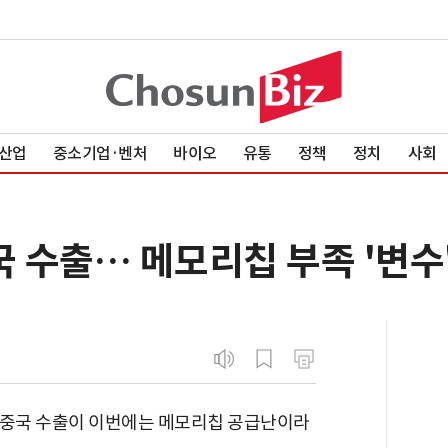
산업
중소기업·벤처
바이오
유통
정책
정치
사회
국 수출… 메모리칩 부족 '변수
의 중국 수출이 이번에는 메모리칩 공급난이라