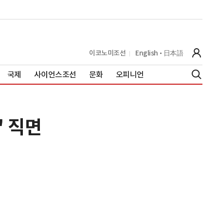
이코노미조선
English
日本語
국제
사이언스조선
문화
오피니언
' 직면