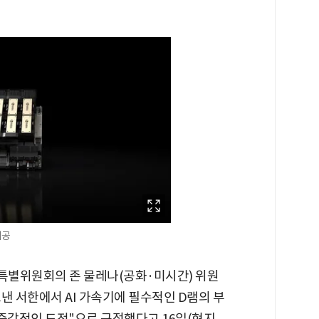
제공
특별위원회의 존 물레나(공화·미시간) 위원
낸 서한에서 AI 가속기에 필수적인 D램의 부
"즉각적인 도전"으로 규정했다고 16일(현지