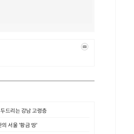
기 두드리는 강남 고령층
의 서울 '황금 땅'