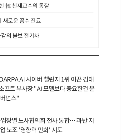
위한 韓 천재교수의 통찰
의 새로운 꼼수 진료
차감의 볼보 전기차
 DARPA AI 사이버 챌린지 1위 이끈 김태
소프트 부사장 "AI 모델보다 중요한건 운
거버넌스"
사업장별 노사협의회 전사 통합… 과반 지
업 노조 '영향력 만회' 시도