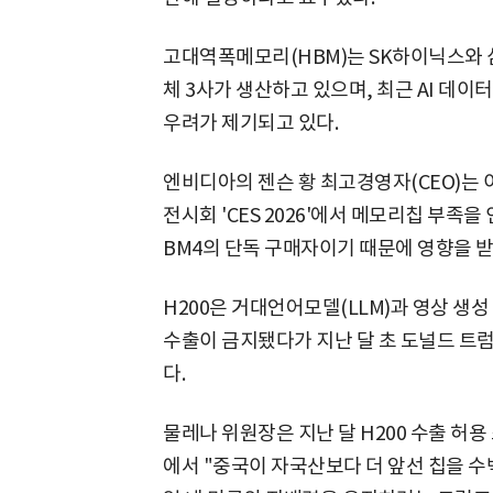
고대역폭메모리(HBM)는 SK하이닉스와 
체 3사가 생산하고 있으며, 최근 AI 데
우려가 제기되고 있다.
엔비디아의 젠슨 황 최고경영자(CEO)는 이
전시회 'CES 2026'에서 메모리칩 부족
BM4의 단독 구매자이기 때문에 영향을 받
H200은 거대언어모델(LLM)과 영상 생성
수출이 금지됐다가 지난 달 초 도널드 트
다.
물레나 위원장은 지난 달 H200 수출 허
에서 "중국이 자국산보다 더 앞선 칩을 수