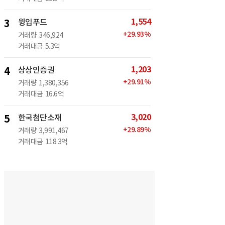
1,554
3
윙입푸드
+
29.93
%
거래량
346,924
거래대금
5.3억
1,203
4
상상인증권
+
29.91
%
거래량
1,380,356
거래대금
16.6억
3,020
5
한국첨단소재
+
29.89
%
거래량
3,991,467
거래대금
118.3억