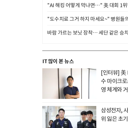
"AI 해킹 어떻게 막냐면…" 美 대회 1
"도수치료 그거 하지 마세요~" 병원들
바람 가르는 보닛 장착… 세단 같은 승
IT 많이 본 뉴스
[인터뷰] 美
수 마이크로
영 체계와 
삼성전자, 
위 잃은 초기