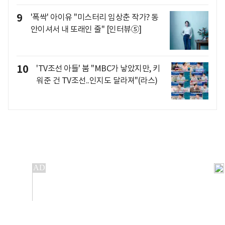
9
'폭싹' 아이유 "미스터리 임상춘 작가? 동
안이셔서 내 또래인 줄" [인터뷰⑤]
10
'TV조선 아들' 붐 "MBC가 낳았지만, 키
워준 건 TV조선..인지도 달라져"(라스)
개인정보처리방침
앱설치(Android)
본 사이트의 주가 시세정보는 정보 제공 목적이며, 오류가