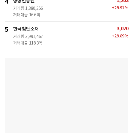
1,203
4
상상인증권
+
29.91
%
거래량
1,380,356
거래대금
16.6억
3,020
5
한국첨단소재
+
29.89
%
거래량
3,991,467
거래대금
118.3억