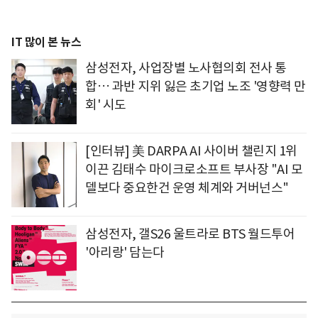
IT 많이 본 뉴스
삼성전자, 사업장별 노사협의회 전사 통
합… 과반 지위 잃은 초기업 노조 '영향력 만
회' 시도
[인터뷰] 美 DARPA AI 사이버 챌린지 1위
이끈 김태수 마이크로소프트 부사장 "AI 모
델보다 중요한건 운영 체계와 거버넌스"
삼성전자, 갤S26 울트라로 BTS 월드투어
'아리랑' 담는다