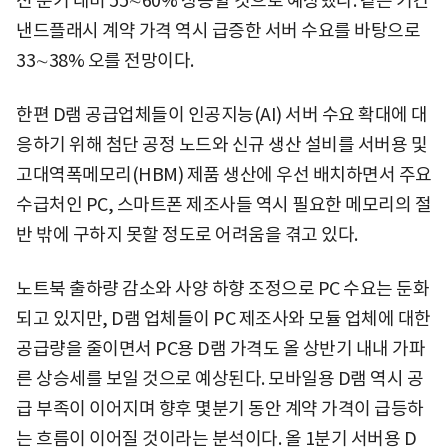
전 분기 대비 55∼60% 상승할 것으로 예상했다. 같은 기간
낸드플래시 계약 가격 역시 급증한 서버 수요를 바탕으로
33∼38% 오를 전망이다.
한편 D램 공급업체들이 인공지능(AI) 서버 수요 확대에 대
응하기 위해 첨단 공정 노드와 신규 생산 설비를 서버용 및
고대역폭메모리(HBM) 제품 생산에 우선 배치하면서 주요
수급처인 PC, 스마트폰 제조사들 역시 필요한 메모리의 절
반 밖에 구하지 못할 정도로 어려움을 겪고 있다.
노트북 출하량 감소와 사양 하향 조정으로 PC 수요는 둔화
되고 있지만, D램 업체들이 PC 제조사와 모듈 업체에 대한
공급량을 줄이면서 PC용 D램 가격도 올 상반기 내내 가파
른 상승세를 보일 것으로 예상된다. 모바일용 D램 역시 공
급 부족이 이어지며 향후 몇분기 동안 계약 가격이 급등하
는 흐름이 이어질 것이라는 분석이다. 올 1분기 서버용 D