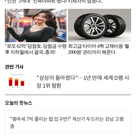
관련 기사
"삼성이 돌아왔다"…1년 만에 세계 D램 시
장 1위 탈환
오늘의 핫뉴스
"증여세 7억 줄이는 법 있구먼!" 계산기 두드리는 강남 고령
층