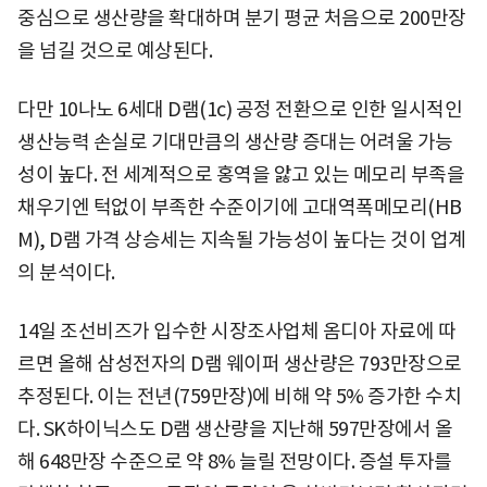
중심으로 생산량을 확대하며 분기 평균 처음으로 200만장
을 넘길 것으로 예상된다.
다만 10나노 6세대 D램(1c) 공정 전환으로 인한 일시적인
생산능력 손실로 기대만큼의 생산량 증대는 어려울 가능
성이 높다. 전 세계적으로 홍역을 앓고 있는 메모리 부족을
채우기엔 턱없이 부족한 수준이기에 고대역폭메모리(HB
M), D램 가격 상승세는 지속될 가능성이 높다는 것이 업계
의 분석이다.
14일 조선비즈가 입수한 시장조사업체 옴디아 자료에 따
르면 올해 삼성전자의 D램 웨이퍼 생산량은 793만장으로
추정된다. 이는 전년(759만장)에 비해 약 5% 증가한 수치
다. SK하이닉스도 D램 생산량을 지난해 597만장에서 올
해 648만장 수준으로 약 8% 늘릴 전망이다. 증설 투자를