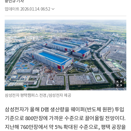
황민규 기자
업데이트
2026.01.14. 06:52
삼성전자 평택캠퍼스 전경./삼성전자 제공
삼성전자가 올해 D램 생산량을 웨이퍼(반도체 원판) 투입
기준으로 800만장에 가까운 수준으로 끌어올릴 전망이다.
지난해 760만장에서 약 5% 확대된 수준으로, 평택 공장을