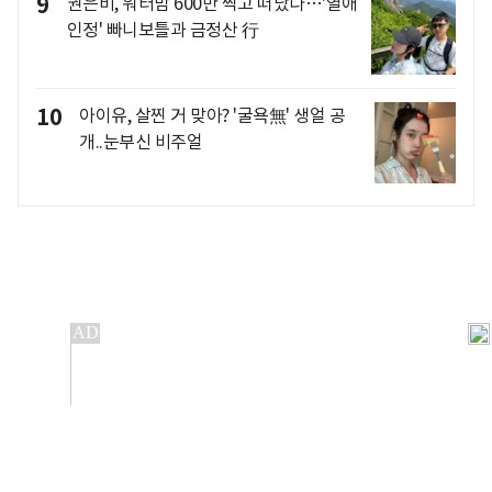
9
권은비, 워터밤 600만 찍고 떠났다…'열애
인정' 빠니보틀과 금정산 行
10
아이유, 살찐 거 맞아? '굴욕無' 생얼 공
개..눈부신 비주얼
개인정보처리방침
앱설치(Android)
본 사이트의 주가 시세정보는 정보 제공 목적이며, 오류가
발생하거나 지연될 수 있습니다.