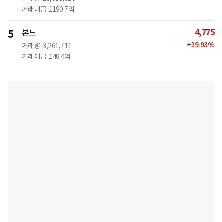
거래대금
1190.7억
4,775
5
본느
+
29.93
%
거래량
3,261,711
거래대금
148.4억