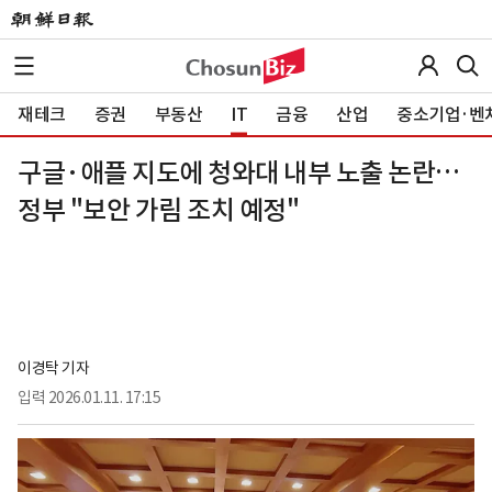
재테크
증권
부동산
IT
금융
산업
중소기업·벤
구글·애플 지도에 청와대 내부 노출 논란…
정부 "보안 가림 조치 예정"
이경탁 기자
입력
2026.01.11. 17:15