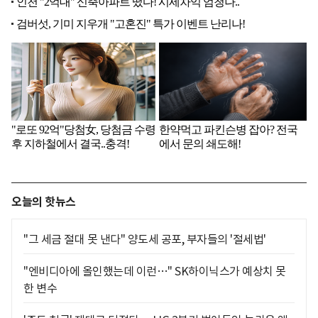
오늘의 핫뉴스
"그 세금 절대 못 낸다" 양도세 공포, 부자들의 '절세법'
"엔비디아에 올인했는데 이런…" SK하이닉스가 예상치 못
한 변수