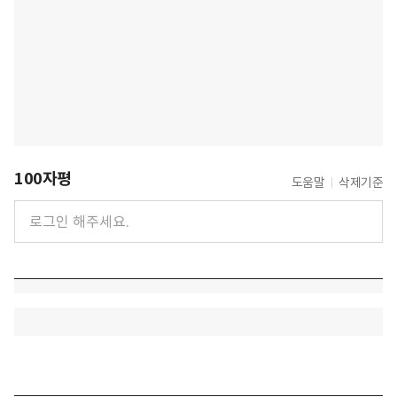
100자평
도움말
삭제기준