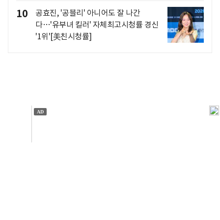
10
공효진, '공블리' 아니어도 잘 나간
다…'유부녀 킬러' 자체최고시청률 경신
'1위'[美친시청률]
개인정보처리방침
앱설치(Android)
본 사이트의 주가 시세정보는 정보 제공 목적이며, 오류가
발생하거나 지연될 수 있습니다.
이용에 따른 책임은 이용자 본인에게 있으며, 당사는 법적 책임을
지지 않습니다. 게시된 정보는 무단 복제·배포할 수 없습니다.
Copyright 조선비즈 All rights reserved.