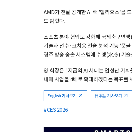
AMD가 전날 공개한 AI 랙 '헬리오스'를 
도 밝혔다.
스포츠 분야 협업도 강화해 국제축구연맹(F
기술과 선수·코치용 전술 분석 기능 '풋볼 
경주 방송 송출 시스템에 수랭(水冷) 기술
양 회장은 "지금의 AI 시대는 엄청난 기회
내에 사업을 4배로 확대하겠다는 목표를 
English 기사보기
日本語 기사보기
#CES 2026