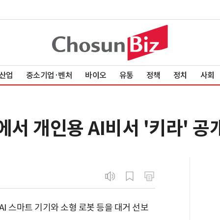
산업
중소기업·벤처
바이오
유통
정책
정치
사회
6에서 개인용 AI비서 '키라' 공
AI 스마트 기기와 소형 로봇 등을 대거 선보