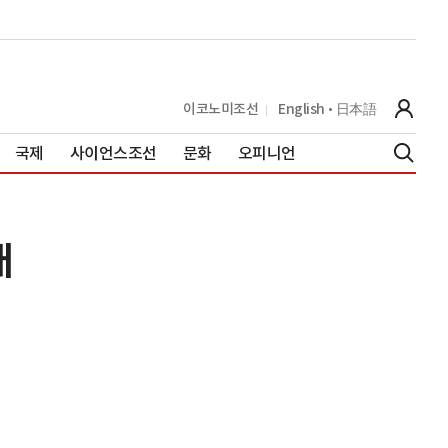
이코노미조선
English
日本語
국제
사이언스조선
문화
오피니언
개