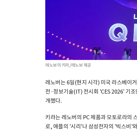
레노보의 키라./레노보 제공
레노버는 6일(현지 시각) 미국 라스베이거
전·정보기술(IT) 전시회 'CES 2026' 기
개했다.
키라는 레노버의 PC 제품과 모토로라의 
로, 애플의 '시리'나 삼성전자의 '빅스비'와