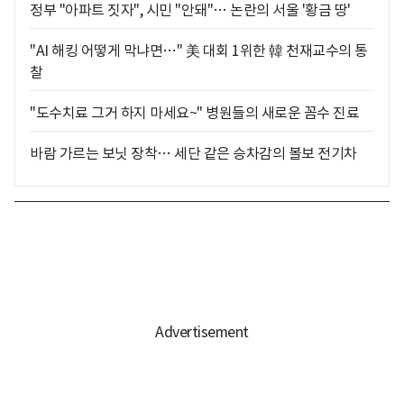
정부 "아파트 짓자", 시민 "안돼"… 논란의 서울 '황금 땅'
"AI 해킹 어떻게 막냐면…" 美 대회 1위한 韓 천재교수의 통
찰
"도수치료 그거 하지 마세요~" 병원들의 새로운 꼼수 진료
바람 가르는 보닛 장착… 세단 같은 승차감의 볼보 전기차