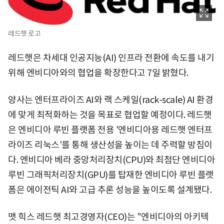
레드헷 로고
레드햇은 차세대 인공지능(AI) 인프라 전환에 속도를 내기
위해 엔비디아와의 협업을 확장한다고 7일 밝혔다.
양사는 엔터프라이즈 AI와 랙 스케일(rack-scale) AI 환경
에 맞게 최적화하는 것을 목표로 협업할 예정이다. 레드햇
은 엔비디아 루빈 플랫폼 전용 '엔비디아용 레드햇 엔터프
라이즈 리눅스'를 통해 생산성을 높이는 데 주력할 방침이
다. 엔비디아 베라 중앙처리장치(CPU)와 최첨단 엔비디아
루빈 그래픽처리장치(GPU)를 탑재한 엔비디아 루빈 플랫
폼은 에이전틱 AI와 고급 추론 성능을 높이도록 설계됐다.
맷 힉스 레드햇 최고경영자(CEO)는 "엔비디아의 아키텍