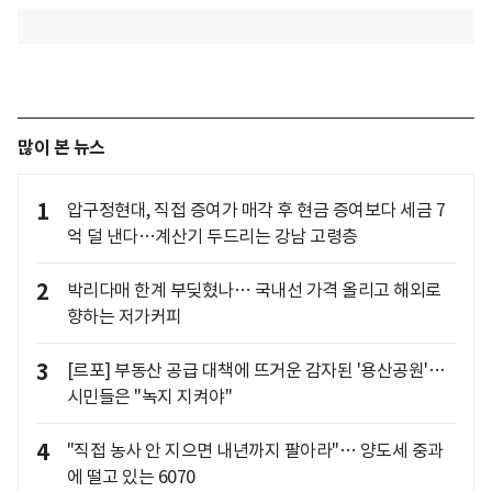
많이 본 뉴스
1
압구정현대, 직접 증여가 매각 후 현금 증여보다 세금 7
억 덜 낸다…계산기 두드리는 강남 고령층
2
박리다매 한계 부딪혔나… 국내선 가격 올리고 해외로
향하는 저가커피
3
[르포] 부동산 공급 대책에 뜨거운 감자된 '용산공원'…
시민들은 "녹지 지켜야"
4
"직접 농사 안 지으면 내년까지 팔아라"… 양도세 중과
에 떨고 있는 6070