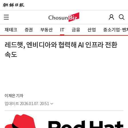
재테크
증권
부동산
IT
금융
산업
중소기업·벤
레드햇, 엔비디아와 협력해 AI 인프라 전환
속도
이재은 기자
업데이트
2026.01.07. 20:51