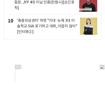
등장..JYP 4대 미남 인증(전참시)[순간포
착]
10
'중증외상센터' 하영 "이대·뉴욕 3대 미
술학교 SVA 포기하고 데뷔, 아깝지 않아"
[인터뷰②]
개인정보처리방침
앱설치(Android)
본 사이트의 주가 시세정보는 정보 제공 목적이며, 오류가
발생하거나 지연될 수 있습니다.
이용에 따른 책임은 이용자 본인에게 있으며, 당사는 법적 책임을