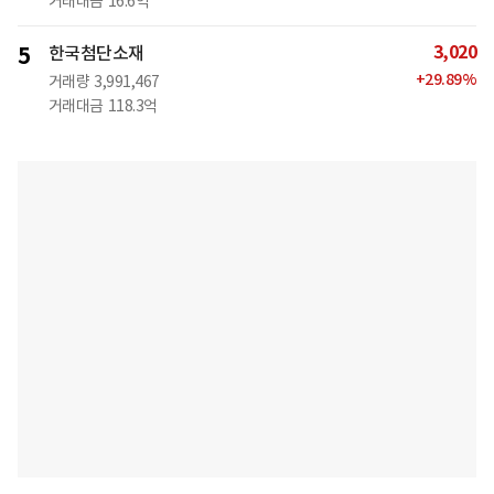
거래대금
16.6억
3,020
5
한국첨단소재
+
29.89
%
거래량
3,991,467
거래대금
118.3억