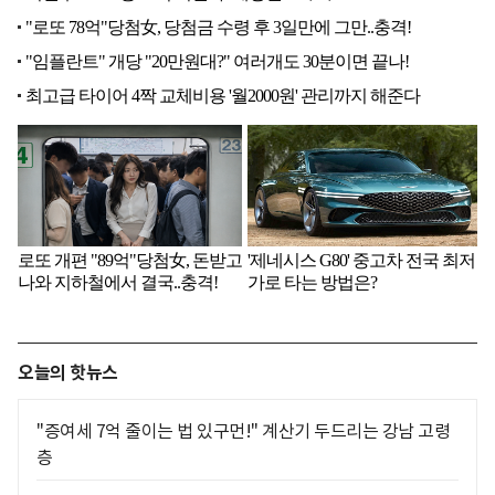
오늘의 핫뉴스
"증여세 7억 줄이는 법 있구먼!" 계산기 두드리는 강남 고령
층