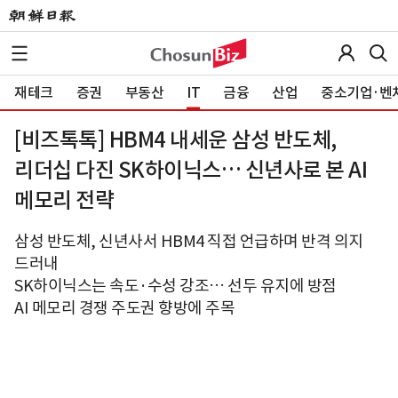
재테크
증권
부동산
IT
금융
산업
중소기업·벤
[비즈톡톡] HBM4 내세운 삼성 반도체,
리더십 다진 SK하이닉스… 신년사로 본 AI
메모리 전략
삼성 반도체, 신년사서 HBM4 직접 언급하며 반격 의지
드러내
SK하이닉스는 속도·수성 강조… 선두 유지에 방점
AI 메모리 경쟁 주도권 향방에 주목