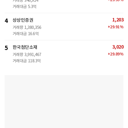
거래량
346,924
거래대금
5.3억
1,203
4
상상인증권
+
29.91
%
거래량
1,380,356
거래대금
16.6억
3,020
5
한국첨단소재
+
29.89
%
거래량
3,991,467
거래대금
118.3억