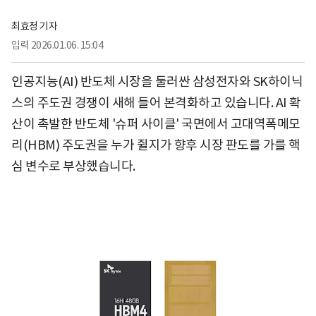
최효정 기자
입력
2026.01.06. 15:04
인공지능(AI) 반도체 시장을 둘러싼 삼성전자와 SK하이닉
스의 주도권 경쟁이 새해 들어 본격화하고 있습니다. AI 확
산이 촉발한 반도체 '슈퍼 사이클' 국면에서 고대역폭메모
리(HBM) 주도권을 누가 쥘지가 향후 시장 판도를 가를 핵
심 변수로 부상했습니다.