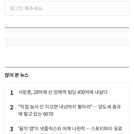
많이 본 뉴스
1
서장훈, 28억에 산 양재역 빌딩 450억에 내놨다
2
"직접 농사 안 지으면 내년까지 팔아라"… 양도세 중과
에 떨고 있는 6070
3
'음악 앱'이 넷플릭스와 어깨 나란히… 스포티파이 유료