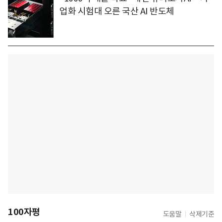
업화 시험대 오른 국산 AI 반도체
100자평
도움말
삭제기준