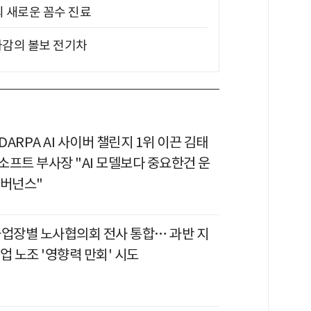
의 새로운 꼼수 진료
차감의 볼보 전기차
 DARPA AI 사이버 챌린지 1위 이끈 김태
소프트 부사장 "AI 모델보다 중요한건 운
거버넌스"
사업장별 노사협의회 전사 통합… 과반 지
업 노조 '영향력 만회' 시도