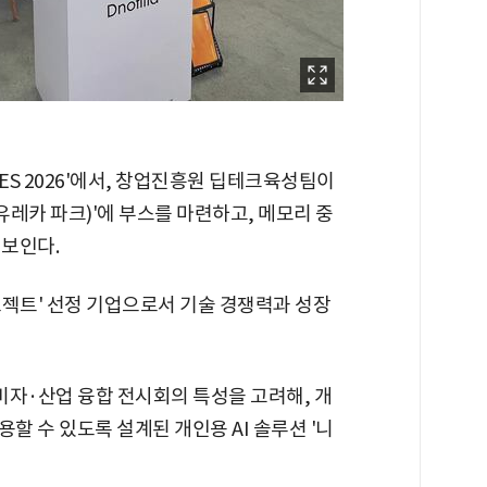
ES 2026'에서, 창업진흥원 딥테크육성팀이
관 (유레카 파크)'에 부스를 마련하고, 메모리 중
선보인다.
프로젝트' 선정 기업으로서 기술 경쟁력과 성장
비자·산업 융합 전시회의 특성을 고려해, 개
할 수 있도록 설계된 개인용 AI 솔루션 '니