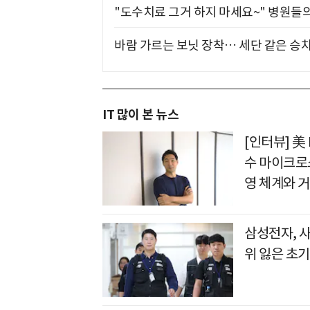
"도수치료 그거 하지 마세요~" 병원들
바람 가르는 보닛 장착… 세단 같은 승
IT 많이 본 뉴스
[인터뷰] 美
수 마이크로
영 체계와 
삼성전자, 
위 잃은 초기