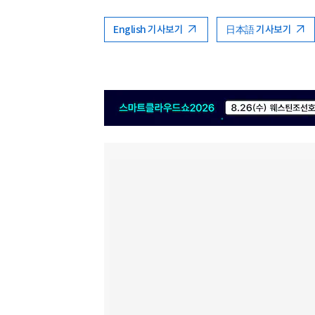
English 기사보기
日本語 기사보기