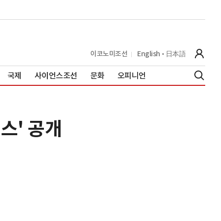
이코노미조선
English
日本語
국제
사이언스조선
문화
오피니언
모스' 공개