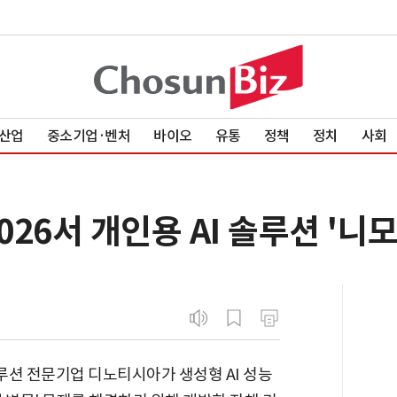
산업
중소기업·벤처
바이오
유통
정책
정치
사회
026서 개인용 AI 솔루션 '니
솔루션 전문기업 디노티시아가 생성형 AI 성능