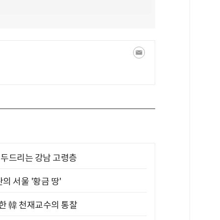
기 두드리는 강남 고령층
의 서울 '황금 땅'
위한 韓 천재교수의 통찰