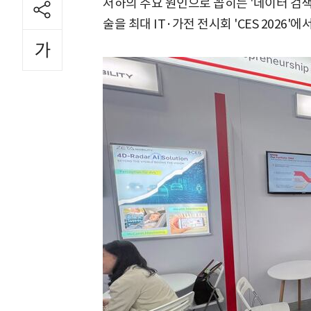
저하의 주요 원인으로 꼽히는 '데이터 검색
술을 최대 IT·가전 전시회 'CES 2026'에