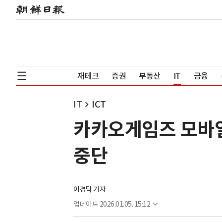
재테크
증권
부동산
IT
금융
IT
ICT
카카오게임즈 모바일 
중단
이경탁 기자
업데이트
2026.01.05. 15:12