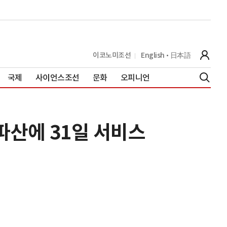
이코노미조선
English
日本語
국제
사이언스조선
문화
오피니언
파산에 31일 서비스