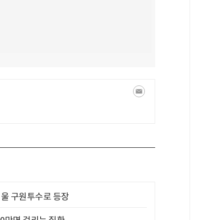
 띄울 구원투수로 등장