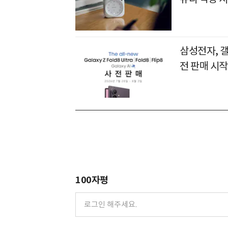
삼성전자, 
전 판매 시작
100자평