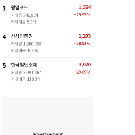
1,554
3
윙입푸드
+
29.93
%
거래량
346,924
거래대금
5.3억
1,203
4
상상인증권
+
29.91
%
거래량
1,380,356
거래대금
16.6억
3,020
5
한국첨단소재
+
29.89
%
거래량
3,991,467
거래대금
118.3억