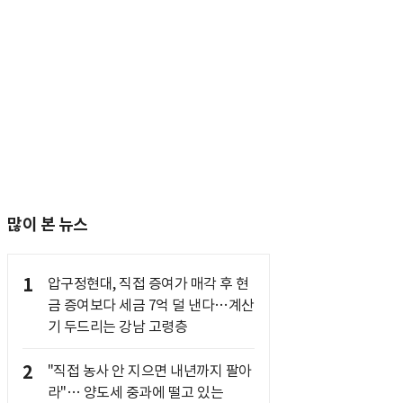
많이 본 뉴스
1
압구정현대, 직접 증여가 매각 후 현
금 증여보다 세금 7억 덜 낸다…계산
기 두드리는 강남 고령층
2
"직접 농사 안 지으면 내년까지 팔아
라"… 양도세 중과에 떨고 있는