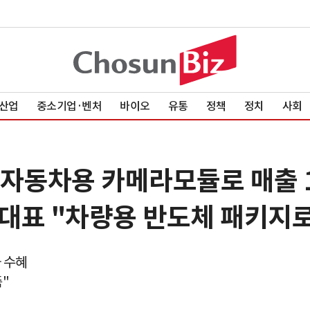
산업
중소기업·벤처
바이오
유통
정책
정치
사회
·자동차용 카메라모듈로 매출 
대표 "차량용 반도체 패키지로
 수혜
"