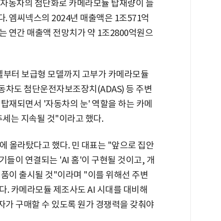
 자동차의 첨단화로 카메라모듈 탑재량이 늘
 엠씨넥스의 2024년 매출액은 1조571억
는 연간 매출액 전망치가 약 1조2800억원으
모델부터 보급형 모델까지 고부가 카메라모듈
동차도 첨단운전자보조장치(ADAS) 등 주변
탑재되면서 '자동차의 눈' 역할을 하는 카메
추세는 지속될 것"이라고 했다.
'에 올라탔다고 했다. 민 대표는 "앞으로 집안
들이 연결되는 'AI 홈'이 구현될 것이고, 개
품이 출시될 것"이라며 "이를 위해선 주변
. 카메라모듈 제조사도 AI 시대를 대비해
가 구매할 수 있도록 원가 경쟁력을 갖춰야