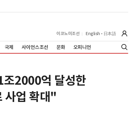
이코노미조선
English
日本語
국제
사이언스조선
문화
오피니언
1조2000억 달성한
 사업 확대"