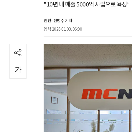
"10년 내 매출 5000억 사업으로 육성″
인천=전병수 기자
입력
2026.01.03. 06:00