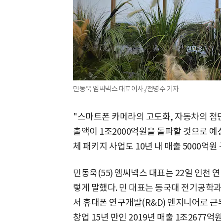
민동욱 엠씨넥스 대표이사./전병수 기자
"스마트폰 카메라의 고도화, 자동차의 첨
출액이 1조2000억원을 돌파할 것으로 예
체 패키지 사업도 10년 내 매출 5000억
민동욱(55) 엠씨넥스 대표는 22일 인천
렇게 말했다. 민 대표는 동국대 전기공학
서 휴대폰 연구개발(R&D) 엔지니어로 근무
창업 15년 만인 2019년 매출 1조2677