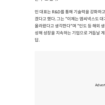
민 대표는 R&D를 통해 기술력을 강화하
겠다고 했다. 그는 "이제는 엠씨넥스도 대
올라왔다고 생각한다"며 "인도 등 해외 
성해 성장을 지속하는 기업으로 거듭날 계
답.