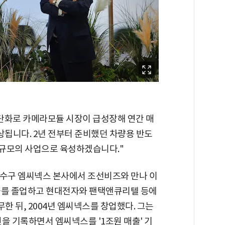
단화로 카메라모듈 시장이 급성장해 연간 매
상됩니다. 2년 전부터 준비했던 차량용 반도
원 규모의 사업으로 육성하겠습니다."
 연수구 엠씨넥스 본사에서 조선비즈와 만나 이
과를 졸업하고 현대전자와 팬택앤큐리텔 등에
한 뒤, 2004년 엠씨넥스를 창업했다. 그는
억원을 기록하면서 엠씨넥스를 '1조원 매출' 기