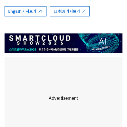
English 기사보기
日本語 기사보기