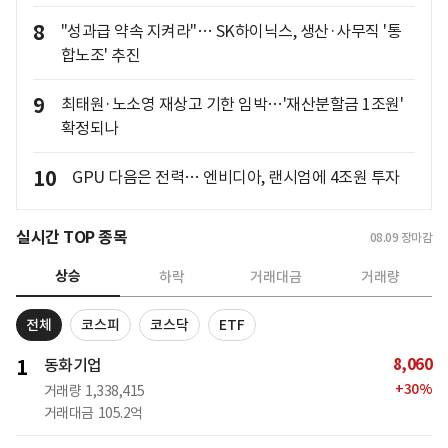
8
"성과급 약속 지켜라"… SK하이닉스, 생산·사무직 '통
합노조' 추진
9
최태원·노소영 재상고 기한 임박…'재산분할금 1조원'
확정되나
10
GPU 다음은 전력… 엔비디아, 랜시엄에 4조원 투자
실시간 TOP 종목
08.09
장마감
상승
하락
거래대금
거래량
전체
코스피
코스닥
ETF
8,060
1
동화기업
+
30
%
거래량
1,338,415
거래대금
105.2억