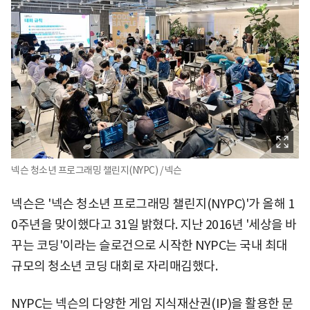
넥슨 청소년 프로그래밍 챌린지(NYPC) / 넥슨
넥슨은 '넥슨 청소년 프로그래밍 챌린지(NYPC)'가 올해 1
0주년을 맞이했다고 31일 밝혔다. 지난 2016년 '세상을 바
꾸는 코딩'이라는 슬로건으로 시작한 NYPC는 국내 최대
규모의 청소년 코딩 대회로 자리매김했다.
NYPC는 넥슨의 다양한 게임 지식재산권(IP)을 활용한 문