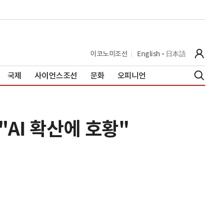
이코노미조선
English
日本語
국제
사이언스조선
문화
오피니언
"AI 확산에 호황"