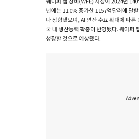
웨이퍼 팹 장비(WFE) 시장이 2024년 1
년에는 11.0% 증가한 1157억달러에 달
다 상향됐으며, AI 연산 수요 확대에 따른 
국 내 생산능력 확충이 반영됐다. 웨이퍼 팹 
성장할 것으로 예상됐다.