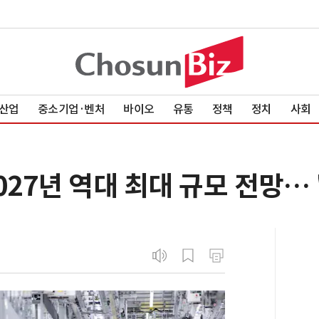
산업
중소기업·벤처
바이오
유통
정책
정치
사회
027년 역대 최대 규모 전망… 