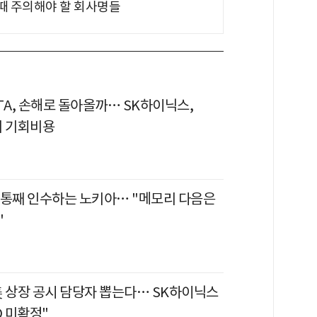
 때 주의해야 할 회사명들
TA, 손해로 돌아올까… SK하이닉스,
의 기회비용
 통째 인수하는 노키아… "메모리 다음은
"
美 상장 공시 담당자 뽑는다… SK하이닉스
O 미확정"