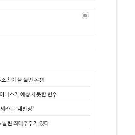
소송이 불 붙인 논쟁
하이닉스가 예상치 못한 변수
대세라는 '재판장'
5% 날린 최대주주가 있다