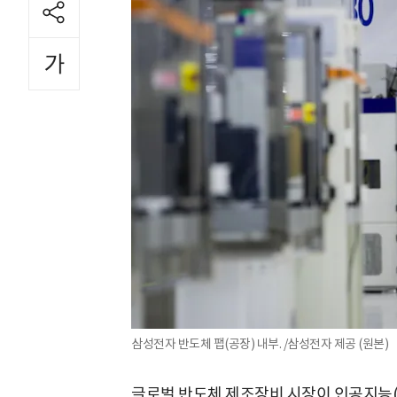
삼성전자 반도체 팹(공장) 내부. /삼성전자 제공 (원본)
글로벌 반도체 제조장비 시장이 인공지능(AI