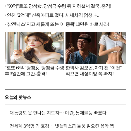
오늘의 핫뉴스
대통령도 못 만나는 지도자… 이란, 통제불능 빠졌다
전세계 3억명 귀 호강… 넷플릭스급 돌풍 일으킨 음악 앱