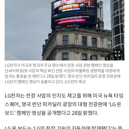
LG전자가 미국과 영국의 주요 명소에서 전장 사업 관련 캠페인 영상을
선보이며 B2B 사업의 핵심 축인 전장 사업의 차별화된 경쟁력을 대중에게
알리는 활동을 전개한다고 28일 밝혔다. 영국 런던 피카딜리 광장 전광판에
LG전자 캠페인 영상이 송출되고 있다. /LG전자 제공
LG전자는 전장 사업의 인지도 제고를 위해 미국 뉴욕 타임
스퀘어, 영국 런던 피카딜리 광장의 대형 전광판에 'LG 온
보드' 캠페인 영상을 공개했다고 28일 밝혔다.
LG 온 보드는 'LG의 전장 기술이 자동차에 탑재됐다'는 뜻