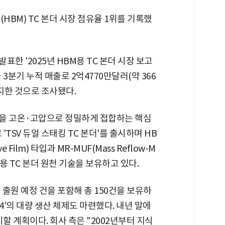
BM) TC 본더 시장 점유율 1위를 기록했
한 '2025년 HBM용 TC 본더 시장 보고
3분기 누적 매출로 2억4770만달러(약 366
차지한 것으로 조사됐다.
 칩을 고온·고압으로 정밀하게 접합하는 핵심
'TSV 듀얼 스태킹 TC 본더'를 출시하며 HB
 Film) 타입과 MR-MUF(Mass Reflow-M
 생산용 TC 본더 원천 기술을 보유하고 있다.
출원 예정 건을 포함해 총 150건을 보유하
더 4'의 대량 생산 체제도 마련했다. 내년 말에
시할 계획이다. 회사 측은 "2002년부터 지식