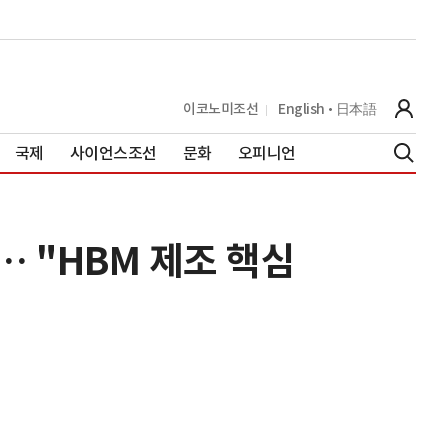
이코노미조선
English
日本語
국제
사이언스조선
문화
오피니언
… "HBM 제조 핵심