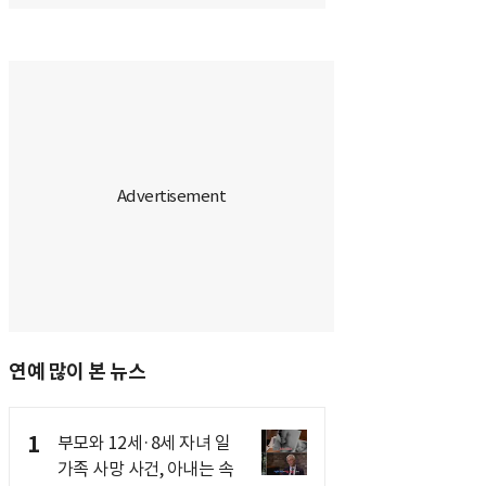
연예 많이 본 뉴스
1
부모와 12세·8세 자녀 일
가족 사망 사건, 아내는 속