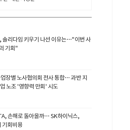
, 솔리다임 키우기 나선 이유는…"이번 사
의 기회"
사업장별 노사협의회 전사 통합… 과반 지
업 노조 '영향력 만회' 시도
TA, 손해로 돌아올까… SK하이닉스,
의 기회비용