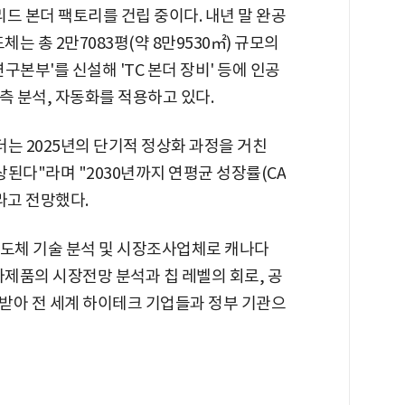
브리드 본더 팩토리를 건립 중이다. 내년 말 완공
는 총 2만7083평(약 8만9530㎡) 규모의
연구본부'를 신설해 'TC 본더 장비' 등에 인공
예측 분석, 자동화를 적용하고 있다.
는 2025년의 단기적 정상화 과정을 거친
상된다"라며 "2030년까지 연평균 성장률(CA
이라고 전망했다.
반도체 기술 분석 및 시장조사업체로 캐나다
자제품의 시장전망 분석과 칩 레벨의 회로, 공
받아 전 세계 하이테크 기업들과 정부 기관으