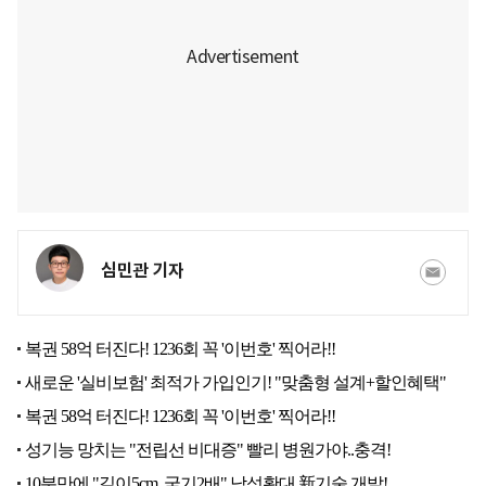
심민관 기자