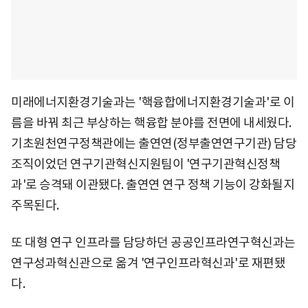
미래에너지환경기술과는 '핵융합에너지환경기술과'로 이
름을 바꿔 최근 부상하는 핵융합 분야를 전면에 내세웠다.
기초원천연구정책관에는 출연연(정부출연연구기관) 담당
조직이었던 연구기관혁신지원팀이 '연구기관혁신정책
과'로 승격돼 이관됐다. 출연연 연구 정책 기능이 강화될지
주목된다.
또 대형 연구 인프라를 담당하던 공공인프라연구혁신과는
연구성과혁신관으로 옮겨 '연구인프라혁신과'로 재편됐
다.