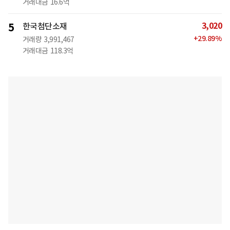
거래대금
16.6억
3,020
5
한국첨단소재
+
29.89
%
거래량
3,991,467
거래대금
118.3억