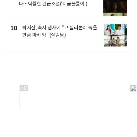
다…탁월한 완급조절('지금불륜이')
10
박서진, 축사 냄새에 "코 실리콘이 녹을
만큼 마비 돼" (살림남)
개인정보처리방침
앱설치(Android)
본 사이트의 주가 시세정보는 정보 제공 목적이며, 오류가
발생하거나 지연될 수 있습니다.
이용에 따른 책임은 이용자 본인에게 있으며, 당사는 법적 책임을