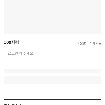
100자평
도움말
삭제기준