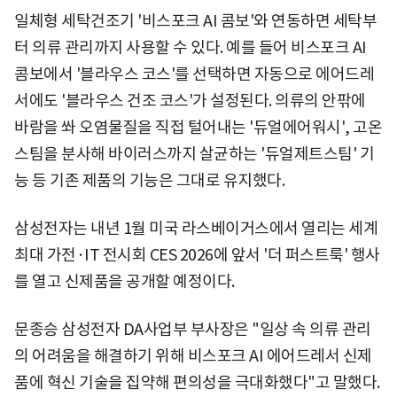
일체형 세탁건조기 '비스포크 AI 콤보'와 연동하면 세탁부
터 의류 관리까지 사용할 수 있다. 예를 들어 비스포크 AI
콤보에서 '블라우스 코스'를 선택하면 자동으로 에어드레
서에도 '블라우스 건조 코스'가 설정된다. 의류의 안팎에
바람을 쏴 오염물질을 직접 털어내는 '듀얼에어워시', 고온
스팀을 분사해 바이러스까지 살균하는 '듀얼제트스팀' 기
능 등 기존 제품의 기능은 그대로 유지했다.
삼성전자는 내년 1월 미국 라스베이거스에서 열리는 세계
최대 가전·IT 전시회 CES 2026에 앞서 '더 퍼스트룩' 행사
를 열고 신제품을 공개할 예정이다.
문종승 삼성전자 DA사업부 부사장은 "일상 속 의류 관리
의 어려움을 해결하기 위해 비스포크 AI 에어드레서 신제
품에 혁신 기술을 집약해 편의성을 극대화했다"고 말했다.