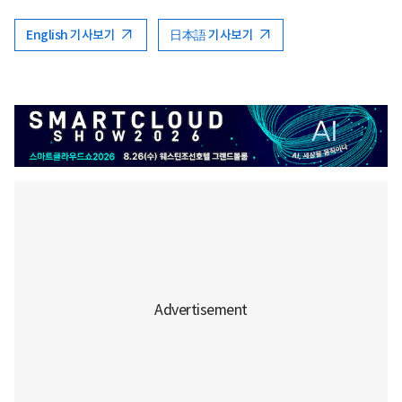
English 기사보기
日本語 기사보기