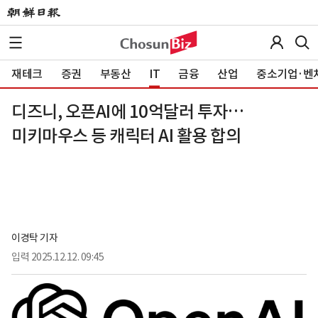
재테크
증권
부동산
IT
금융
산업
중소기업·벤
디즈니, 오픈AI에 10억달러 투자…
미키마우스 등 캐릭터 AI 활용 합의
이경탁 기자
입력
2025.12.12. 09:45