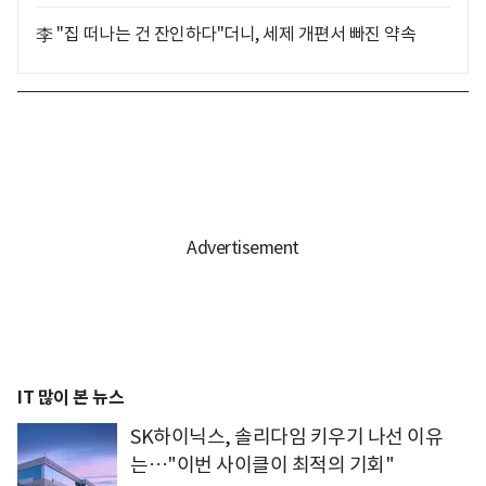
李 "집 떠나는 건 잔인하다"더니, 세제 개편서 빠진 약속
IT 많이 본 뉴스
SK하이닉스, 솔리다임 키우기 나선 이유
는…"이번 사이클이 최적의 기회"