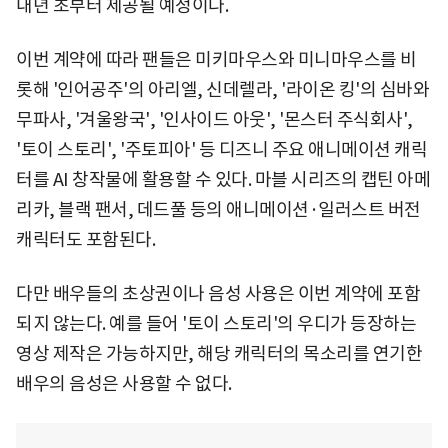
내년 초부터 제공될 예정이다.
이번 계약에 따라 팬들은 미키마우스와 미니마우스를 비
롯해 '인어공주'의 아리엘, 신데렐라, '라이온 킹'의 심바와
무파사, '겨울왕국', '인사이드 아웃', '몬스터 주식회사',
'토이 스토리', '주토피아' 등 디즈니 주요 애니메이션 캐릭
터를 AI 창작물에 활용할 수 있다. 마블 시리즈의 캡틴 아메
리카, 블랙 팬서, 데드풀 등의 애니메이션·일러스트 버전
캐릭터도 포함된다.
다만 배우들의 초상권이나 음성 사용은 이번 계약에 포함
되지 않는다. 예를 들어 '토이 스토리'의 우디가 등장하는
영상 제작은 가능하지만, 해당 캐릭터의 목소리를 연기한
배우의 음성은 사용할 수 없다.