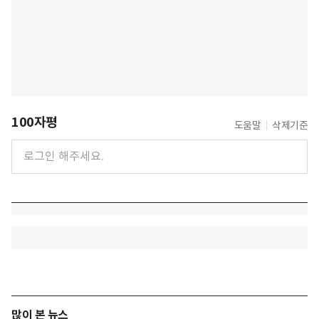
100자평
도움말
삭제기준
많이 본 뉴스