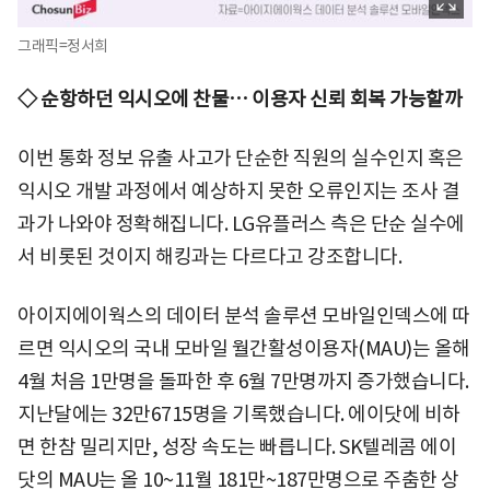
그래픽=정서희
◇ 순항하던 익시오에 찬물… 이용자 신뢰 회복 가능할까
이번 통화 정보 유출 사고가 단순한 직원의 실수인지 혹은
익시오 개발 과정에서 예상하지 못한 오류인지는 조사 결
과가 나와야 정확해집니다. LG유플러스 측은 단순 실수에
서 비롯된 것이지 해킹과는 다르다고 강조합니다.
아이지에이웍스의 데이터 분석 솔루션 모바일인덱스에 따
르면 익시오의 국내 모바일 월간활성이용자(MAU)는 올해
4월 처음 1만명을 돌파한 후 6월 7만명까지 증가했습니다.
지난달에는 32만6715명을 기록했습니다. 에이닷에 비하
면 한참 밀리지만, 성장 속도는 빠릅니다. SK텔레콤 에이
닷의 MAU는 올 10~11월 181만~187만명으로 주춤한 상