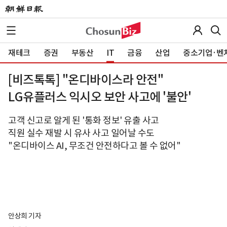
재테크
증권
부동산
IT
금융
산업
중소기업·벤
[비즈톡톡] "온디바이스라 안전"
LG유플러스 익시오 보안 사고에 '불안'
고객 신고로 알게 된 '통화 정보' 유출 사고
직원 실수 재발 시 유사 사고 일어날 수도
"온디바이스 AI, 무조건 안전하다고 볼 수 없어"
안상희 기자