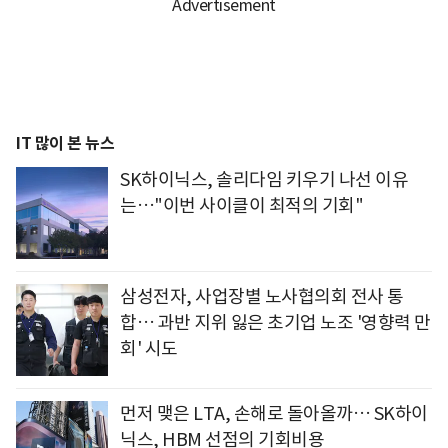
IT 많이 본 뉴스
SK하이닉스, 솔리다임 키우기 나선 이유
는…"이번 사이클이 최적의 기회"
삼성전자, 사업장별 노사협의회 전사 통
합… 과반 지위 잃은 초기업 노조 '영향력 만
회' 시도
먼저 맺은 LTA, 손해로 돌아올까… SK하이
닉스, HBM 선점의 기회비용