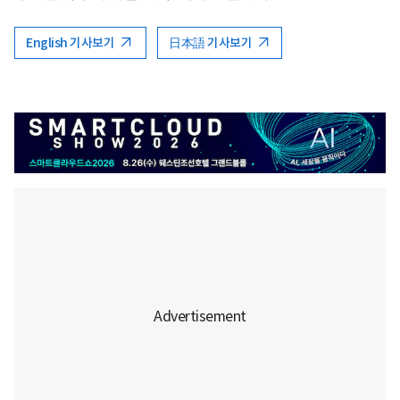
English 기사보기
日本語 기사보기