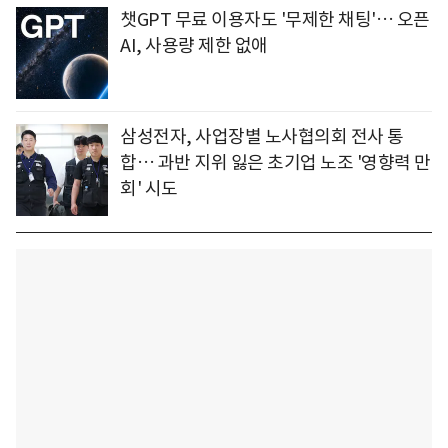
챗GPT 무료 이용자도 '무제한 채팅'… 오픈
AI, 사용량 제한 없애
삼성전자, 사업장별 노사협의회 전사 통
합… 과반 지위 잃은 초기업 노조 '영향력 만
회' 시도