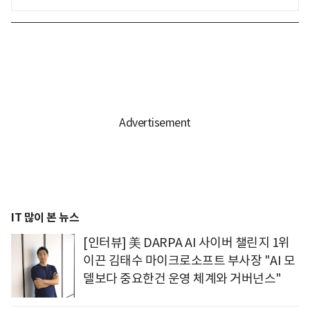
IT 많이 본 뉴스
[인터뷰] 美 DARPA AI 사이버 챌린지 1위
이끈 김태수 마이크로소프트 부사장 "AI 모
델보다 중요한건 운영 체계와 거버넌스"