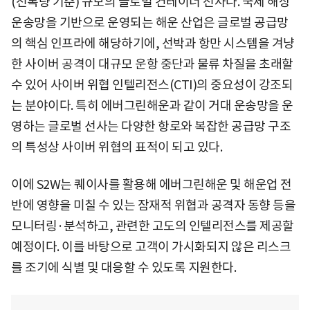
(선복량 기준) 규모의 글로벌 컨테이너 선사다. 국제 해상
운송망을 기반으로 운영되는 해운 산업은 글로벌 공급망
의 핵심 인프라에 해당하기에, 선박과 항만 시스템을 겨냥
한 사이버 공격이 대규모 운항 중단과 물류 차질을 초래할
수 있어 사이버 위협 인텔리전스(CTI)의 중요성이 강조되
는 분야이다. 특히 에버그린해운과 같이 거대 운송망을 운
영하는 글로벌 선사는 다양한 항로와 복잡한 공급망 구조
의 특성상 사이버 위협의 표적이 되고 있다.
이에 S2W는 퀘이사를 활용해 에버그린해운 및 해운업 전
반에 영향을 미칠 수 있는 잠재적 위협과 공격자 동향 등을
모니터링·분석하고, 관련한 고도의 인텔리전스를 제공할
예정이다. 이를 바탕으로 고객이 가시화되지 않은 리스크
를 조기에 식별 및 대응할 수 있도록 지원한다.