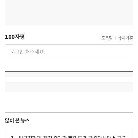
100자평
도움말
삭제기준
많이 본 뉴스