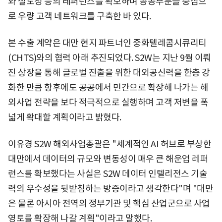
와 철도청 등의 레퍼런스를 확보하며 공공부문을 중심으
로 우량 고객 네트워크를 구축한 바 있다.
본 수출 계약은 대만 현지 파트너인 중화텔레콤시큐리티
(CHTS)와의 협력 아래 추진되었다. S2W는 지난 9월 이뤄
진 상장을 통해 글로벌 진출을 위한 대외공신력을 한층 강
화한 만큼 향후에도 공공에서 민간으로 확장해 나가는 해
외사업 전략을 보다 적극적으로 실행하며 고객 저변을 폭
넓게 확대할 계획이라고 밝혔다.
이유경 S2W 해외사업총괄은 "세계적인 AI 허브로 부상한
대만에서 데이터의 규모와 변동성이 매우 큰 해운업 레퍼
런스를 확보했다는 사실은 S2W 데이터 인텔리전스 기술
력의 우수성을 뒷받침하는 방증이라고 생각한다"며 "대만
은 물론 아시아 전역의 정부기관 및 핵심 산업군으로 사업
영토를 확장해 나갈 계획"이라고 말했다.