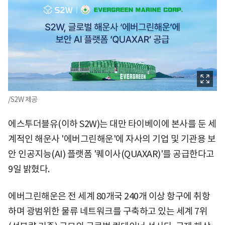
/S2W 제공
에스투더블유(이하 S2W)는 대만 타이베이에 본사를 둔 세
계적인 해운사 '에버그린해운'에 자사의 기업 및 기관용 보
안 인공지능(AI) 플랫폼 '퀘이사(QUAXAR)'를 공급한다고
9일 밝혔다.
에버그린해운은 전 세계 80개국 240개 이상 항구에 취항
하며 광범위한 물류 네트워크를 구축하고 있는 세계 7위