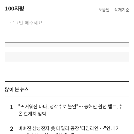
100자평
도움말
삭제기준
많이 본 뉴스
1
"뜨거워진 바다, 냉각수로 불안"… 동해안 원전 벨트, 수
온 한계치 임박
2
바빠진 삼성전자 美 테일러 공장 '타임라인'…"연내 가