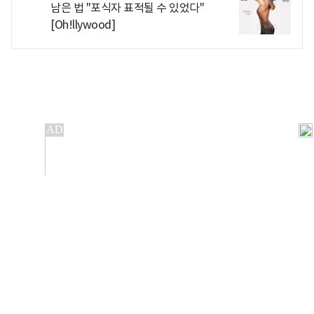
남은 법 "포식자 표적될 수 있었다"
[Oh!llywood]
개인정보처리방침
앱설치(Android)
본 사이트의 주가 시세정보는 정보 제공 목적이며, 오류가
발생하거나 지연될 수 있습니다.
이용에 따른 책임은 이용자 본인에게 있으며, 당사는 법적 책임을
지지 않습니다. 게시된 정보는 무단 복제·배포할 수 없습니다.
Copyright 조선비즈 All rights reserved.