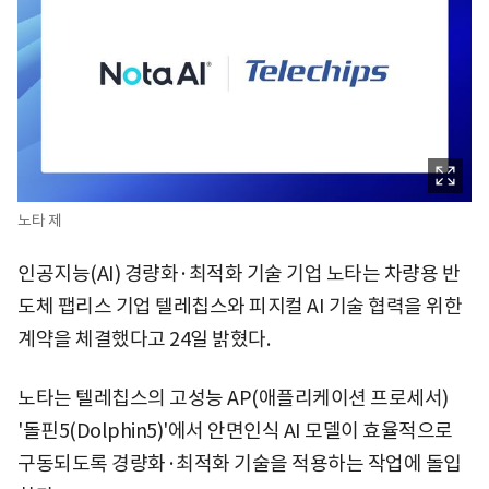
노타 제
인공지능(AI) 경량화·최적화 기술 기업 노타는 차량용 반
도체 팹리스 기업 텔레칩스와 피지컬 AI 기술 협력을 위한
계약을 체결했다고 24일 밝혔다.
노타는 텔레칩스의 고성능 AP(애플리케이션 프로세서)
'돌핀5(Dolphin5)'에서 안면인식 AI 모델이 효율적으로
구동되도록 경량화·최적화 기술을 적용하는 작업에 돌입